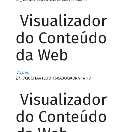
Visualizador
do Conteúdo
da Web
Ações
Z7_7QGCHA41LODH60A3OQA8RN14H3
Visualizador
do Conteúdo