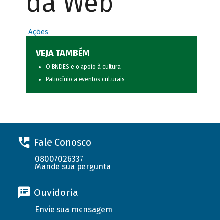
da Web
Ações
VEJA TAMBÉM
O BNDES e o apoio à cultura
Patrocínio a eventos culturais
Fale Conosco
08007026337
Mande sua pergunta
Ouvidoria
Envie sua mensagem