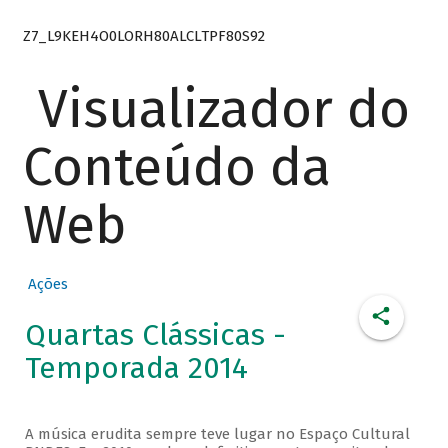
Z7_L9KEH4O0LORH80ALCLTPF80S92
Visualizador do
Conteúdo da
Web
Ações
Quartas Clássicas -
Temporada 2014
A música erudita sempre teve lugar no Espaço Cultural