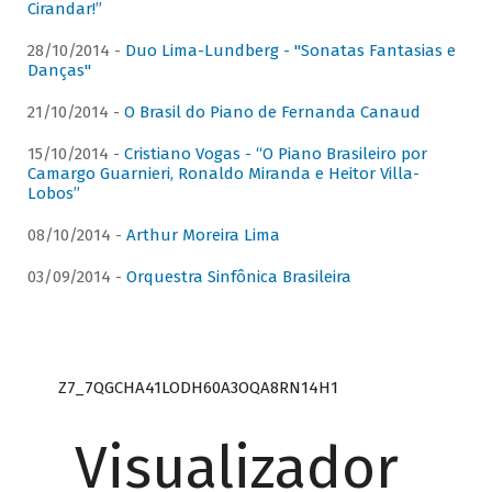
Cirandar!”
28/10/2014 -
Duo Lima-Lundberg - "Sonatas Fantasias e
Danças"
21/10/2014 -
O Brasil do Piano de Fernanda Canaud
15/10/2014 -
Cristiano Vogas - “O Piano Brasileiro por
Camargo Guarnieri, Ronaldo Miranda e Heitor Villa-
Lobos”
08/10/2014 -
Arthur Moreira Lima
03/09/2014 -
Orquestra Sinfônica Brasileira
Z7_7QGCHA41LODH60A3OQA8RN14H1
Visualizador