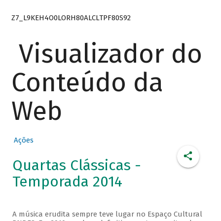
Z7_L9KEH4O0LORH80ALCLTPF80S92
Visualizador do
Conteúdo da
Web
Ações
Quartas Clássicas -
Temporada 2014
A música erudita sempre teve lugar no Espaço Cultural