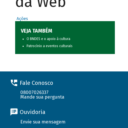
da Web
Ações
VEJA TAMBÉM
O BNDES e o apoio à cultura
Patrocínio a eventos culturais
Fale Conosco
08007026337
Mande sua pergunta
Ouvidoria
Envie sua mensagem