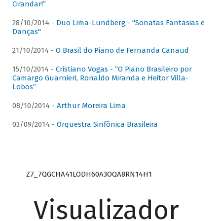
Cirandar!”
28/10/2014 -
Duo Lima-Lundberg - "Sonatas Fantasias e
Danças"
21/10/2014 -
O Brasil do Piano de Fernanda Canaud
15/10/2014 -
Cristiano Vogas - “O Piano Brasileiro por
Camargo Guarnieri, Ronaldo Miranda e Heitor Villa-
Lobos”
08/10/2014 -
Arthur Moreira Lima
03/09/2014 -
Orquestra Sinfônica Brasileira
Z7_7QGCHA41LODH60A3OQA8RN14H1
Visualizador