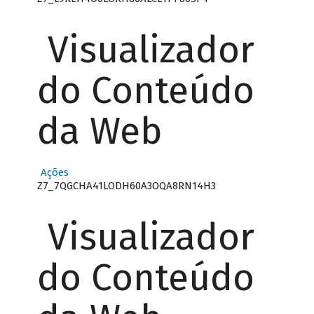
Visualizador
do Conteúdo
da Web
Ações
Z7_7QGCHA41LODH60A3OQA8RN14H3
Visualizador
do Conteúdo