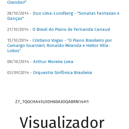
Cirandar!”
28/10/2014 -
Duo Lima-Lundberg - "Sonatas Fantasias e
Danças"
21/10/2014 -
O Brasil do Piano de Fernanda Canaud
15/10/2014 -
Cristiano Vogas - “O Piano Brasileiro por
Camargo Guarnieri, Ronaldo Miranda e Heitor Villa-
Lobos”
08/10/2014 -
Arthur Moreira Lima
03/09/2014 -
Orquestra Sinfônica Brasileira
Z7_7QGCHA41LODH60A3OQA8RN14H1
Visualizador