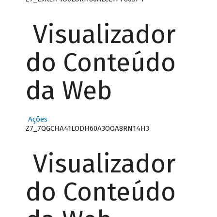
Visualizador
do Conteúdo
da Web
Ações
Z7_7QGCHA41LODH60A3OQA8RN14H3
Visualizador
do Conteúdo