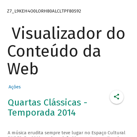
Z7_L9KEH4O0LORH80ALCLTPF80S92
Visualizador do
Conteúdo da
Web
Ações
Quartas Clássicas -
Temporada 2014
A música erudita sempre teve lugar no Espaço Cultural