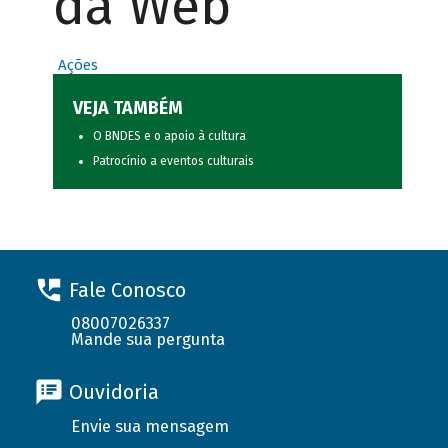
da Web
Ações
VEJA TAMBÉM
O BNDES e o apoio à cultura
Patrocínio a eventos culturais
Fale Conosco
08007026337
Mande sua pergunta
Ouvidoria
Envie sua mensagem