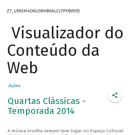
Z7_L9KEH4O0LORH80ALCLTPF80S92
Visualizador do
Conteúdo da
Web
Ações
Quartas Clássicas -
Temporada 2014
A música erudita sempre teve lugar no Espaço Cultural