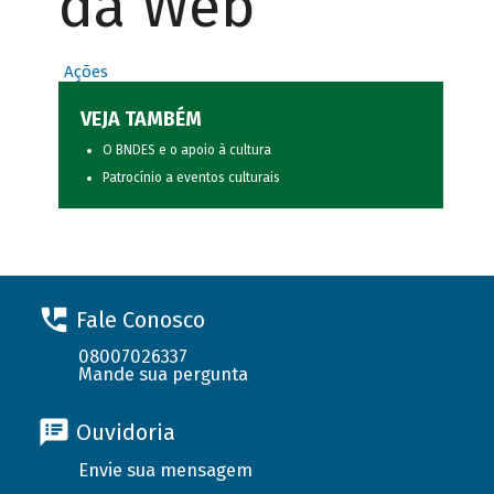
da Web
Ações
VEJA TAMBÉM
O BNDES e o apoio à cultura
Patrocínio a eventos culturais
Fale Conosco
08007026337
Mande sua pergunta
Ouvidoria
Envie sua mensagem