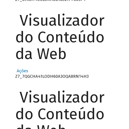
Visualizador
do Conteúdo
da Web
Ações
Z7_7QGCHA41LODH60A3OQA8RN14H3
Visualizador
do Conteúdo