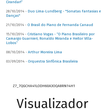
Cirandar!”
28/10/2014 -
Duo Lima-Lundberg - "Sonatas Fantasias e
Danças"
21/10/2014 -
O Brasil do Piano de Fernanda Canaud
15/10/2014 -
Cristiano Vogas - “O Piano Brasileiro por
Camargo Guarnieri, Ronaldo Miranda e Heitor Villa-
Lobos”
08/10/2014 -
Arthur Moreira Lima
03/09/2014 -
Orquestra Sinfônica Brasileira
Z7_7QGCHA41LODH60A3OQA8RN14H1
Visualizador