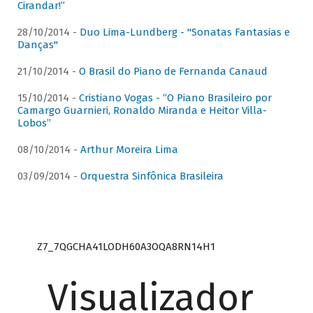
Cirandar!”
28/10/2014 -
Duo Lima-Lundberg - "Sonatas Fantasias e
Danças"
21/10/2014 -
O Brasil do Piano de Fernanda Canaud
15/10/2014 -
Cristiano Vogas - “O Piano Brasileiro por
Camargo Guarnieri, Ronaldo Miranda e Heitor Villa-
Lobos”
08/10/2014 -
Arthur Moreira Lima
03/09/2014 -
Orquestra Sinfônica Brasileira
Z7_7QGCHA41LODH60A3OQA8RN14H1
Visualizador