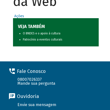
da Web
Ações
VEJA TAMBÉM
O BNDES e o apoio à cultura
Patrocínio a eventos culturais
Fale Conosco
08007026337
Mande sua pergunta
Ouvidoria
Envie sua mensagem