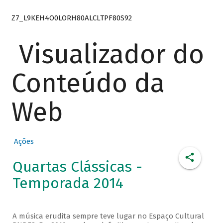
Z7_L9KEH4O0LORH80ALCLTPF80S92
Visualizador do
Conteúdo da
Web
Ações
Quartas Clássicas -
Temporada 2014
A música erudita sempre teve lugar no Espaço Cultural