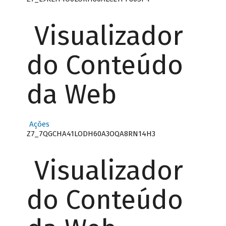
Visualizador
do Conteúdo
da Web
Ações
Z7_7QGCHA41LODH60A3OQA8RN14H3
Visualizador
do Conteúdo