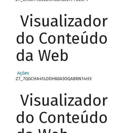
Visualizador
do Conteúdo
da Web
Ações
Z7_7QGCHA41LODH60A3OQA8RN14H3
Visualizador
do Conteúdo