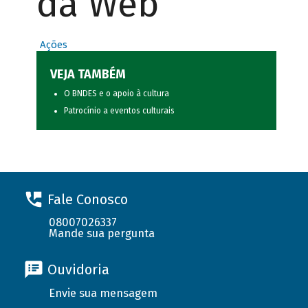
da Web
Ações
VEJA TAMBÉM
O BNDES e o apoio à cultura
Patrocínio a eventos culturais
Fale Conosco
08007026337
Mande sua pergunta
Ouvidoria
Envie sua mensagem