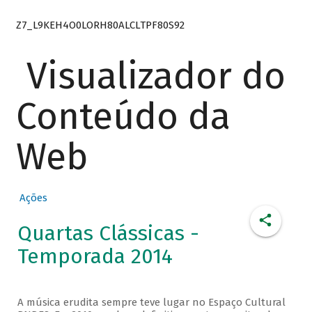
Z7_L9KEH4O0LORH80ALCLTPF80S92
Visualizador do
Conteúdo da
Web
Ações
Quartas Clássicas -
Temporada 2014
A música erudita sempre teve lugar no Espaço Cultural