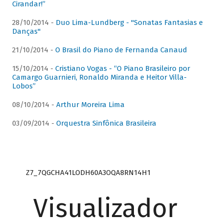
Cirandar!”
28/10/2014 -
Duo Lima-Lundberg - "Sonatas Fantasias e
Danças"
21/10/2014 -
O Brasil do Piano de Fernanda Canaud
15/10/2014 -
Cristiano Vogas - “O Piano Brasileiro por
Camargo Guarnieri, Ronaldo Miranda e Heitor Villa-
Lobos”
08/10/2014 -
Arthur Moreira Lima
03/09/2014 -
Orquestra Sinfônica Brasileira
Z7_7QGCHA41LODH60A3OQA8RN14H1
Visualizador