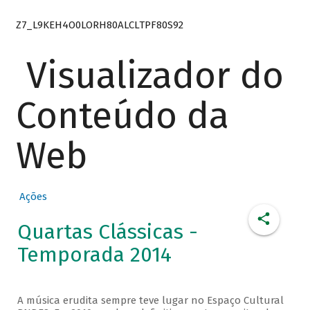
Z7_L9KEH4O0LORH80ALCLTPF80S92
Visualizador do
Conteúdo da
Web
Ações
Quartas Clássicas -
Temporada 2014
A música erudita sempre teve lugar no Espaço Cultural