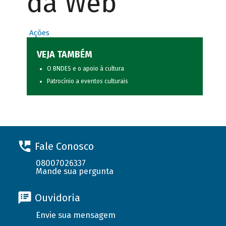
da Web
Ações
VEJA TAMBÉM
O BNDES e o apoio à cultura
Patrocínio a eventos culturais
Fale Conosco
08007026337
Mande sua pergunta
Ouvidoria
Envie sua mensagem