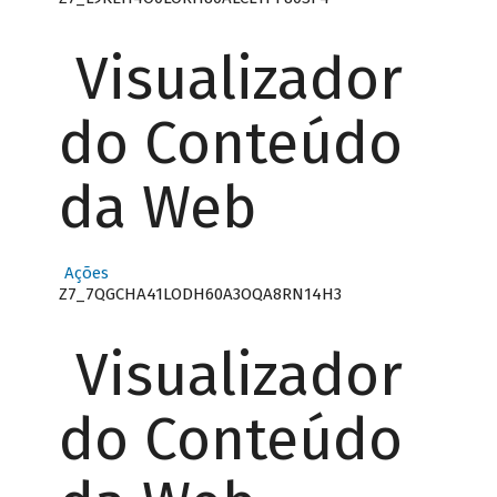
Visualizador
do Conteúdo
da Web
Ações
Z7_7QGCHA41LODH60A3OQA8RN14H3
Visualizador
do Conteúdo