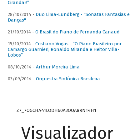
Cirandar!”
28/10/2014 -
Duo Lima-Lundberg - "Sonatas Fantasias e
Danças"
21/10/2014 -
O Brasil do Piano de Fernanda Canaud
15/10/2014 -
Cristiano Vogas - “O Piano Brasileiro por
Camargo Guarnieri, Ronaldo Miranda e Heitor Villa-
Lobos”
08/10/2014 -
Arthur Moreira Lima
03/09/2014 -
Orquestra Sinfônica Brasileira
Z7_7QGCHA41LODH60A3OQA8RN14H1
Visualizador