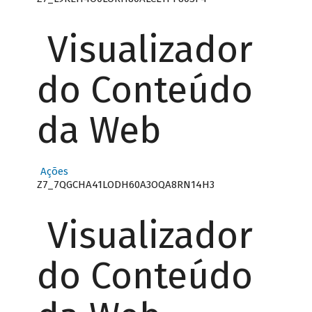
Visualizador
do Conteúdo
da Web
Ações
Z7_7QGCHA41LODH60A3OQA8RN14H3
Visualizador
do Conteúdo