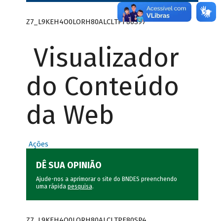
Z7_L9KEH4O0LORH80ALCLTPF80S97
Visualizador
do Conteúdo
da Web
Ações
DÊ SUA OPINIÃO
Ajude-nos a aprimorar o site do BNDES preenchendo
uma rápida
pesquisa
.
Z7_L9KEH4O0LORH80ALCLTPF80SP4