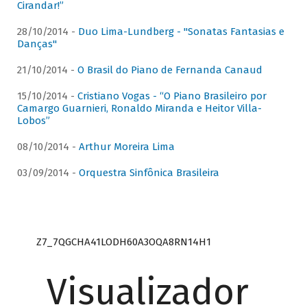
Cirandar!”
28/10/2014 -
Duo Lima-Lundberg - "Sonatas Fantasias e
Danças"
21/10/2014 -
O Brasil do Piano de Fernanda Canaud
15/10/2014 -
Cristiano Vogas - “O Piano Brasileiro por
Camargo Guarnieri, Ronaldo Miranda e Heitor Villa-
Lobos”
08/10/2014 -
Arthur Moreira Lima
03/09/2014 -
Orquestra Sinfônica Brasileira
Z7_7QGCHA41LODH60A3OQA8RN14H1
Visualizador