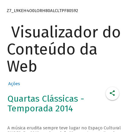
Z7_L9KEH4O0LORH80ALCLTPF80S92
Visualizador do
Conteúdo da
Web
Ações
Quartas Clássicas -
Temporada 2014
A música erudita sempre teve lugar no Espaço Cultural