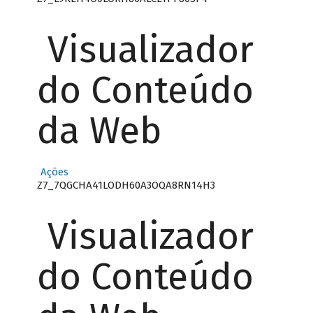
Visualizador
do Conteúdo
da Web
Ações
Z7_7QGCHA41LODH60A3OQA8RN14H3
Visualizador
do Conteúdo