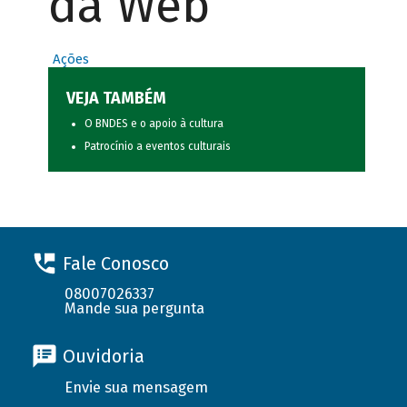
da Web
Ações
VEJA TAMBÉM
O BNDES e o apoio à cultura
Patrocínio a eventos culturais
Fale Conosco
08007026337
Mande sua pergunta
Ouvidoria
Envie sua mensagem