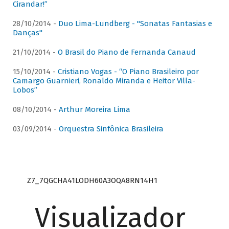
Cirandar!”
28/10/2014 -
Duo Lima-Lundberg - "Sonatas Fantasias e
Danças"
21/10/2014 -
O Brasil do Piano de Fernanda Canaud
15/10/2014 -
Cristiano Vogas - “O Piano Brasileiro por
Camargo Guarnieri, Ronaldo Miranda e Heitor Villa-
Lobos”
08/10/2014 -
Arthur Moreira Lima
03/09/2014 -
Orquestra Sinfônica Brasileira
Z7_7QGCHA41LODH60A3OQA8RN14H1
Visualizador