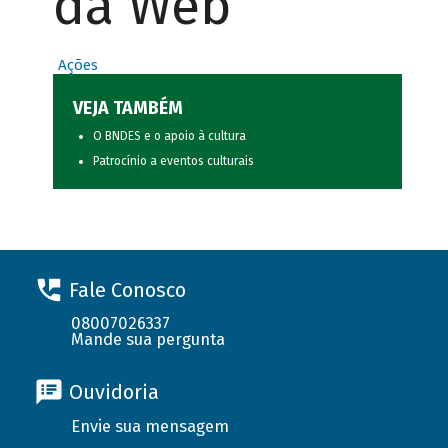
da Web
Ações
VEJA TAMBÉM
O BNDES e o apoio à cultura
Patrocínio a eventos culturais
Fale Conosco
08007026337
Mande sua pergunta
Ouvidoria
Envie sua mensagem