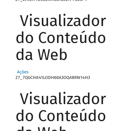
Visualizador
do Conteúdo
da Web
Ações
Z7_7QGCHA41LODH60A3OQA8RN14H3
Visualizador
do Conteúdo