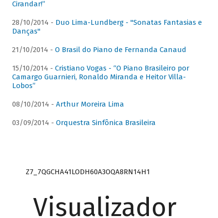
Cirandar!”
28/10/2014 -
Duo Lima-Lundberg - "Sonatas Fantasias e
Danças"
21/10/2014 -
O Brasil do Piano de Fernanda Canaud
15/10/2014 -
Cristiano Vogas - “O Piano Brasileiro por
Camargo Guarnieri, Ronaldo Miranda e Heitor Villa-
Lobos”
08/10/2014 -
Arthur Moreira Lima
03/09/2014 -
Orquestra Sinfônica Brasileira
Z7_7QGCHA41LODH60A3OQA8RN14H1
Visualizador