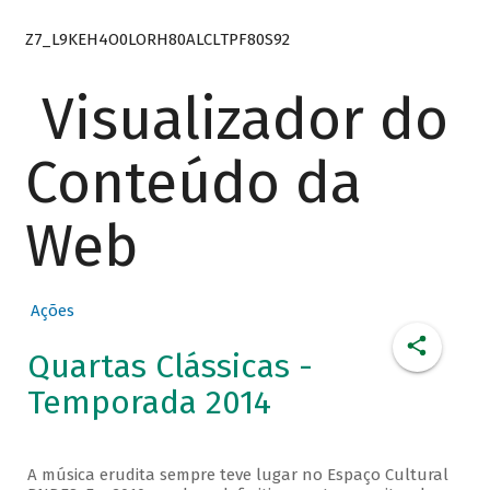
Z7_L9KEH4O0LORH80ALCLTPF80S92
Visualizador do
Conteúdo da
Web
Ações
Quartas Clássicas -
Temporada 2014
A música erudita sempre teve lugar no Espaço Cultural