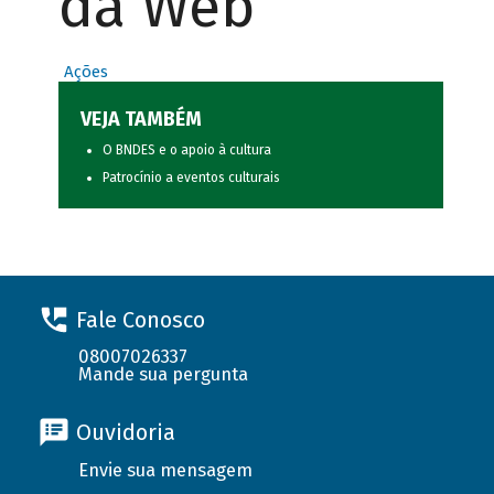
da Web
Ações
VEJA TAMBÉM
O BNDES e o apoio à cultura
Patrocínio a eventos culturais
Fale Conosco
08007026337
Mande sua pergunta
Ouvidoria
Envie sua mensagem