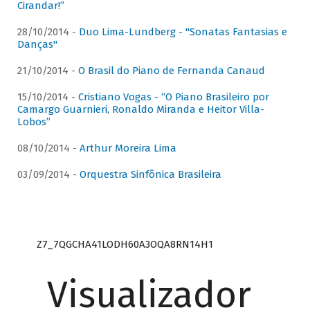
Cirandar!”
28/10/2014 -
Duo Lima-Lundberg - "Sonatas Fantasias e
Danças"
21/10/2014 -
O Brasil do Piano de Fernanda Canaud
15/10/2014 -
Cristiano Vogas - “O Piano Brasileiro por
Camargo Guarnieri, Ronaldo Miranda e Heitor Villa-
Lobos”
08/10/2014 -
Arthur Moreira Lima
03/09/2014 -
Orquestra Sinfônica Brasileira
Z7_7QGCHA41LODH60A3OQA8RN14H1
Visualizador