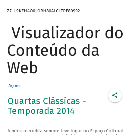
Z7_L9KEH4O0LORH80ALCLTPF80S92
Visualizador do
Conteúdo da
Web
Ações
Quartas Clássicas -
Temporada 2014
A música erudita sempre teve lugar no Espaço Cultural