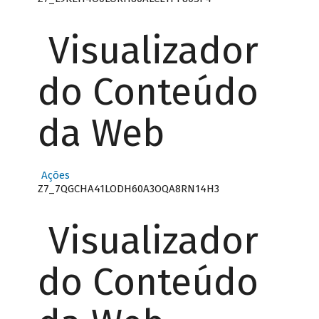
Visualizador
do Conteúdo
da Web
Ações
Z7_7QGCHA41LODH60A3OQA8RN14H3
Visualizador
do Conteúdo