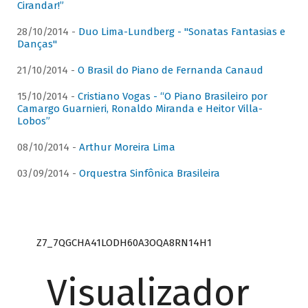
Cirandar!”
28/10/2014 -
Duo Lima-Lundberg - "Sonatas Fantasias e
Danças"
21/10/2014 -
O Brasil do Piano de Fernanda Canaud
15/10/2014 -
Cristiano Vogas - “O Piano Brasileiro por
Camargo Guarnieri, Ronaldo Miranda e Heitor Villa-
Lobos”
08/10/2014 -
Arthur Moreira Lima
03/09/2014 -
Orquestra Sinfônica Brasileira
Z7_7QGCHA41LODH60A3OQA8RN14H1
Visualizador