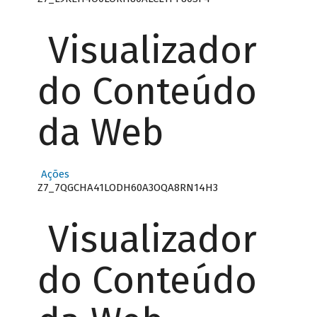
Visualizador
do Conteúdo
da Web
Ações
Z7_7QGCHA41LODH60A3OQA8RN14H3
Visualizador
do Conteúdo