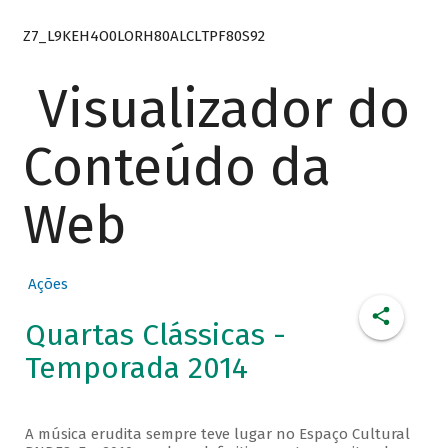
Z7_L9KEH4O0LORH80ALCLTPF80S92
Visualizador do
Conteúdo da
Web
Ações
Quartas Clássicas -
Temporada 2014
A música erudita sempre teve lugar no Espaço Cultural