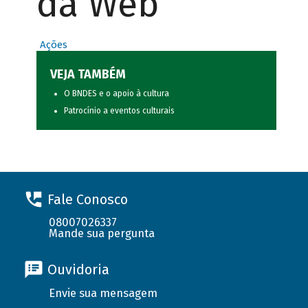
da Web
Ações
VEJA TAMBÉM
O BNDES e o apoio à cultura
Patrocínio a eventos culturais
Fale Conosco
08007026337
Mande sua pergunta
Ouvidoria
Envie sua mensagem