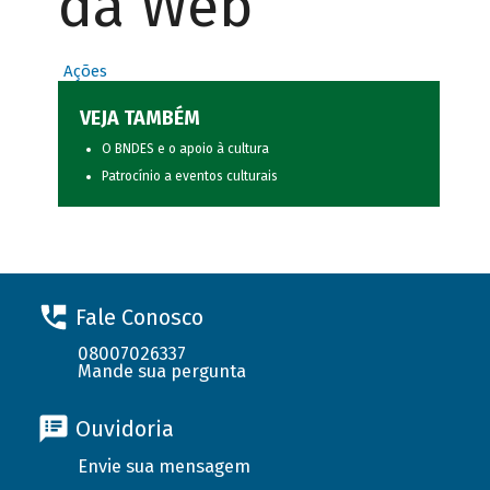
da Web
Ações
VEJA TAMBÉM
O BNDES e o apoio à cultura
Patrocínio a eventos culturais
Fale Conosco
08007026337
Mande sua pergunta
Ouvidoria
Envie sua mensagem