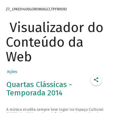
Z7_L9KEH4O0LORH80ALCLTPF80S92
Visualizador do
Conteúdo da
Web
Ações
Quartas Clássicas -
Temporada 2014
A música erudita sempre teve lugar no Espaço Cultural