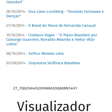
Cirandar!”
28/10/2014 -
Duo Lima-Lundberg - "Sonatas Fantasias e
Danças"
21/10/2014 -
O Brasil do Piano de Fernanda Canaud
15/10/2014 -
Cristiano Vogas - “O Piano Brasileiro por
Camargo Guarnieri, Ronaldo Miranda e Heitor Villa-
Lobos”
08/10/2014 -
Arthur Moreira Lima
03/09/2014 -
Orquestra Sinfônica Brasileira
Z7_7QGCHA41LODH60A3OQA8RN14H1
Visualizador