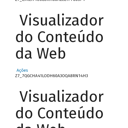
Visualizador
do Conteúdo
da Web
Ações
Z7_7QGCHA41LODH60A3OQA8RN14H3
Visualizador
do Conteúdo