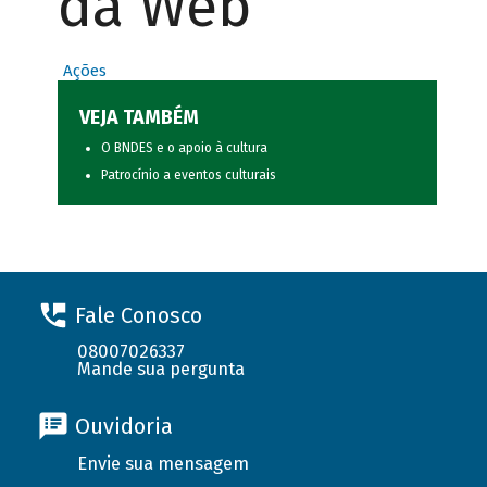
da Web
Ações
VEJA TAMBÉM
O BNDES e o apoio à cultura
Patrocínio a eventos culturais
Fale Conosco
08007026337
Mande sua pergunta
Ouvidoria
Envie sua mensagem