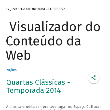
Z7_L9KEH4O0LORH80ALCLTPF80S92
Visualizador do
Conteúdo da
Web
Ações
Quartas Clássicas -
Temporada 2014
A música erudita sempre teve lugar no Espaço Cultural