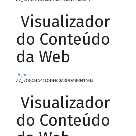
Visualizador
do Conteúdo
da Web
Ações
Z7_7QGCHA41LODH60A3OQA8RN14H3
Visualizador
do Conteúdo