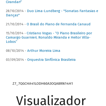
Cirandar!”
28/10/2014 -
Duo Lima-Lundberg - "Sonatas Fantasias e
Danças"
21/10/2014 -
O Brasil do Piano de Fernanda Canaud
15/10/2014 -
Cristiano Vogas - “O Piano Brasileiro por
Camargo Guarnieri, Ronaldo Miranda e Heitor Villa-
Lobos”
08/10/2014 -
Arthur Moreira Lima
03/09/2014 -
Orquestra Sinfônica Brasileira
Z7_7QGCHA41LODH60A3OQA8RN14H1
Visualizador