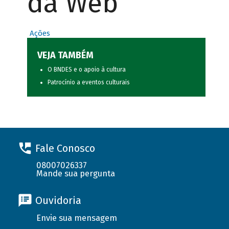
da Web
Ações
VEJA TAMBÉM
O BNDES e o apoio à cultura
Patrocínio a eventos culturais
Fale Conosco
08007026337
Mande sua pergunta
Ouvidoria
Envie sua mensagem