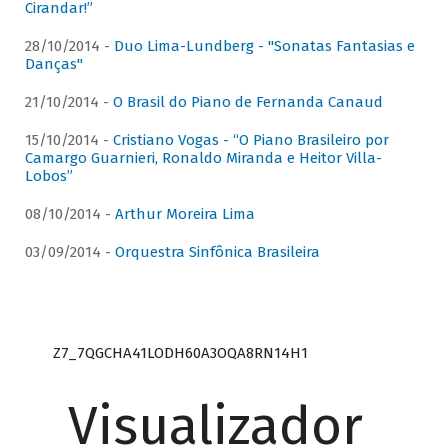
Cirandar!”
28/10/2014 -
Duo Lima-Lundberg - "Sonatas Fantasias e
Danças"
21/10/2014 -
O Brasil do Piano de Fernanda Canaud
15/10/2014 -
Cristiano Vogas - “O Piano Brasileiro por
Camargo Guarnieri, Ronaldo Miranda e Heitor Villa-
Lobos”
08/10/2014 -
Arthur Moreira Lima
03/09/2014 -
Orquestra Sinfônica Brasileira
Z7_7QGCHA41LODH60A3OQA8RN14H1
Visualizador