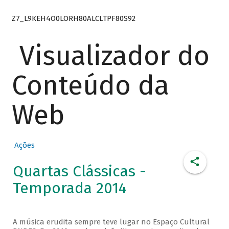
Z7_L9KEH4O0LORH80ALCLTPF80S92
Visualizador do
Conteúdo da
Web
Ações
Quartas Clássicas -
Temporada 2014
A música erudita sempre teve lugar no Espaço Cultural