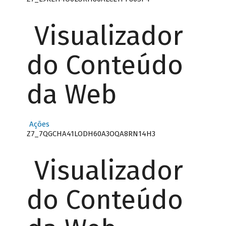
Visualizador
do Conteúdo
da Web
Ações
Z7_7QGCHA41LODH60A3OQA8RN14H3
Visualizador
do Conteúdo