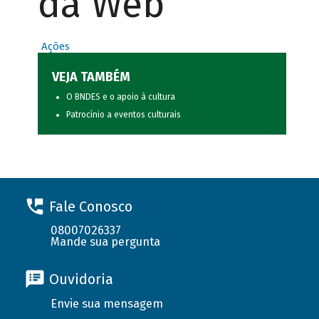
da Web
Ações
VEJA TAMBÉM
O BNDES e o apoio à cultura
Patrocínio a eventos culturais
Fale Conosco
08007026337
Mande sua pergunta
Ouvidoria
Envie sua mensagem