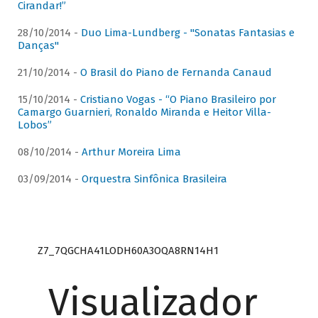
Cirandar!”
28/10/2014 -
Duo Lima-Lundberg - "Sonatas Fantasias e
Danças"
21/10/2014 -
O Brasil do Piano de Fernanda Canaud
15/10/2014 -
Cristiano Vogas - “O Piano Brasileiro por
Camargo Guarnieri, Ronaldo Miranda e Heitor Villa-
Lobos”
08/10/2014 -
Arthur Moreira Lima
03/09/2014 -
Orquestra Sinfônica Brasileira
Z7_7QGCHA41LODH60A3OQA8RN14H1
Visualizador