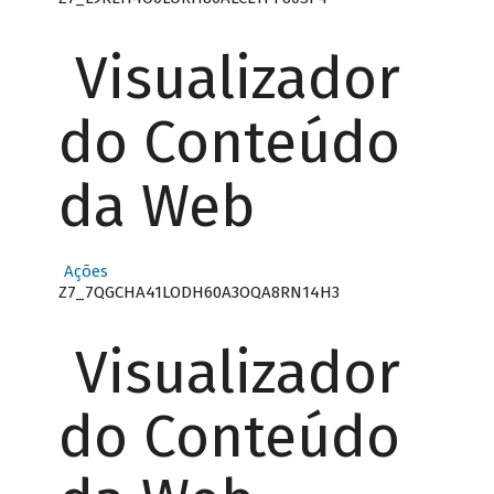
Visualizador
do Conteúdo
da Web
Ações
Z7_7QGCHA41LODH60A3OQA8RN14H3
Visualizador
do Conteúdo