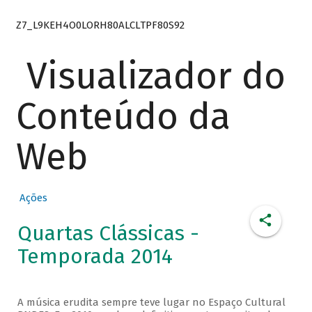
Z7_L9KEH4O0LORH80ALCLTPF80S92
Visualizador do
Conteúdo da
Web
Ações
Quartas Clássicas -
Temporada 2014
A música erudita sempre teve lugar no Espaço Cultural