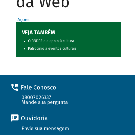
da Web
Ações
VEJA TAMBÉM
O BNDES e o apoio à cultura
Patrocínio a eventos culturais
Fale Conosco
08007026337
Mande sua pergunta
Ouvidoria
Envie sua mensagem