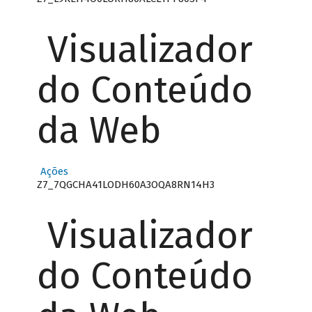
Visualizador
do Conteúdo
da Web
Ações
Z7_7QGCHA41LODH60A3OQA8RN14H3
Visualizador
do Conteúdo