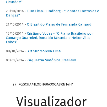
Cirandar!”
28/10/2014 -
Duo Lima-Lundberg - "Sonatas Fantasias e
Danças"
21/10/2014 -
O Brasil do Piano de Fernanda Canaud
15/10/2014 -
Cristiano Vogas - “O Piano Brasileiro por
Camargo Guarnieri, Ronaldo Miranda e Heitor Villa-
Lobos”
08/10/2014 -
Arthur Moreira Lima
03/09/2014 -
Orquestra Sinfônica Brasileira
Z7_7QGCHA41LODH60A3OQA8RN14H1
Visualizador