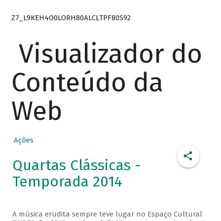
Z7_L9KEH4O0LORH80ALCLTPF80S92
Visualizador do
Conteúdo da
Web
Ações
Quartas Clássicas -
Temporada 2014
A música erudita sempre teve lugar no Espaço Cultural