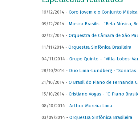
16/12/2014 -
Coro Jovem e o Conjunto Música
09/12/2014 -
Musica Brasilis - “Bela Música, B
02/12/2014 -
Orquestra de Câmara de São Paul
11/11/2014 -
Orquestra Sinfônica Brasileira
04/11/2014 -
Grupo Quinto – “Villa-Lobos: Va
28/10/2014 -
Duo Lima-Lundberg - "Sonatas 
21/10/2014 -
O Brasil do Piano de Fernanda 
15/10/2014 -
Cristiano Vogas - “O Piano Brasi
08/10/2014 -
Arthur Moreira Lima
03/09/2014 -
Orquestra Sinfônica Brasileira