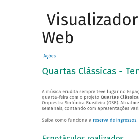
Visualizado
Web
Ações
Quartas Clássicas - T
A música erudita sempre teve lugar no Espaç
quarta-feira com o projeto
Quartas Clássica
Orquestra Sinfônica Brasileira (OSB). Atualm
semanais, contando com apresentações vari
Saiba como funciona a
reserva de ingressos
.
Espetáculos realizados