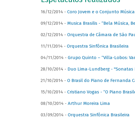
16/12/2014 -
Coro Jovem e o Conjunto Música
09/12/2014 -
Musica Brasilis - “Bela Música, B
02/12/2014 -
Orquestra de Câmara de São Paul
11/11/2014 -
Orquestra Sinfônica Brasileira
04/11/2014 -
Grupo Quinto – “Villa-Lobos: Va
28/10/2014 -
Duo Lima-Lundberg - "Sonatas 
21/10/2014 -
O Brasil do Piano de Fernanda 
15/10/2014 -
Cristiano Vogas - “O Piano Brasi
08/10/2014 -
Arthur Moreira Lima
03/09/2014 -
Orquestra Sinfônica Brasileira