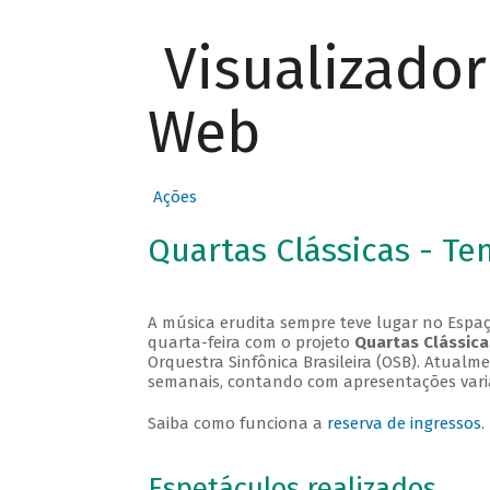
Visualizado
Web
Ações
Quartas Clássicas - T
A música erudita sempre teve lugar no Espaç
quarta-feira com o projeto
Quartas Clássica
Orquestra Sinfônica Brasileira (OSB). Atualm
semanais, contando com apresentações vari
Saiba como funciona a
reserva de ingressos
.
Espetáculos realizados