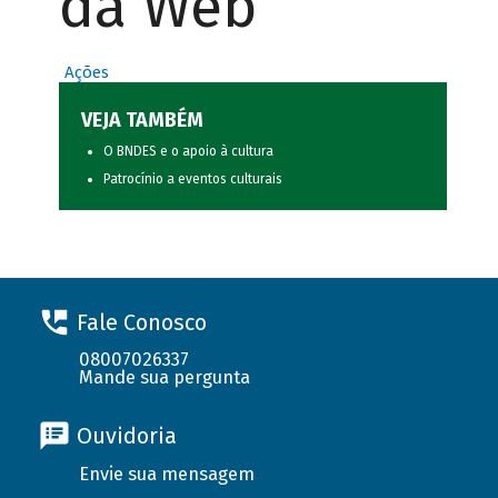
da Web
Ações
VEJA TAMBÉM
O BNDES e o apoio à cultura
Patrocínio a eventos culturais
Fale Conosco
08007026337
Mande sua pergunta
Ouvidoria
Envie sua mensagem