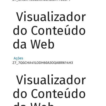
Visualizador
do Conteúdo
da Web
Ações
Z7_7QGCHA41LODH60A3OQA8RN14H3
Visualizador
do Conteúdo