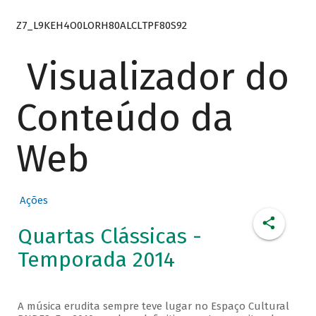
Z7_L9KEH4O0LORH80ALCLTPF80S92
Visualizador do
Conteúdo da
Web
Ações
Quartas Clássicas -
Temporada 2014
A música erudita sempre teve lugar no Espaço Cultural