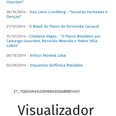
Cirandar!”
28/10/2014 -
Duo Lima-Lundberg - "Sonatas Fantasias e
Danças"
21/10/2014 -
O Brasil do Piano de Fernanda Canaud
15/10/2014 -
Cristiano Vogas - “O Piano Brasileiro por
Camargo Guarnieri, Ronaldo Miranda e Heitor Villa-
Lobos”
08/10/2014 -
Arthur Moreira Lima
03/09/2014 -
Orquestra Sinfônica Brasileira
Z7_7QGCHA41LODH60A3OQA8RN14H1
Visualizador