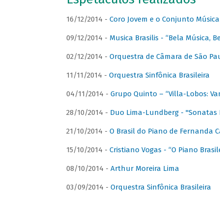
16/12/2014 -
Coro Jovem e o Conjunto Música
09/12/2014 -
Musica Brasilis - “Bela Música, B
02/12/2014 -
Orquestra de Câmara de São Paul
11/11/2014 -
Orquestra Sinfônica Brasileira
04/11/2014 -
Grupo Quinto – “Villa-Lobos: Va
28/10/2014 -
Duo Lima-Lundberg - "Sonatas 
21/10/2014 -
O Brasil do Piano de Fernanda 
15/10/2014 -
Cristiano Vogas - “O Piano Brasi
08/10/2014 -
Arthur Moreira Lima
03/09/2014 -
Orquestra Sinfônica Brasileira