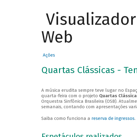
Visualizado
Web
Ações
Quartas Clássicas - T
A música erudita sempre teve lugar no Espaç
quarta-feira com o projeto
Quartas Clássica
Orquestra Sinfônica Brasileira (OSB). Atualm
semanais, contando com apresentações vari
Saiba como funciona a
reserva de ingressos
.
Espetáculos realizados