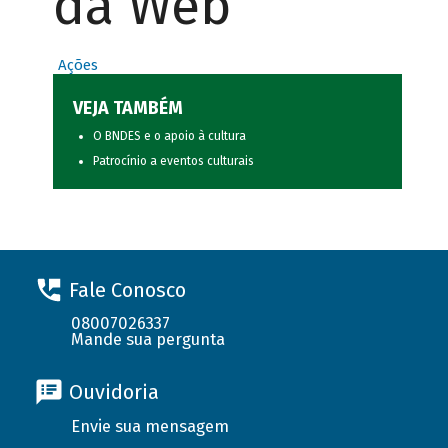
da Web
Ações
VEJA TAMBÉM
O BNDES e o apoio à cultura
Patrocínio a eventos culturais
Fale Conosco
08007026337
Mande sua pergunta
Ouvidoria
Envie sua mensagem