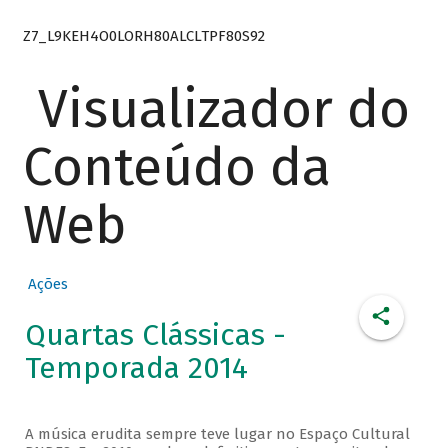
Z7_L9KEH4O0LORH80ALCLTPF80S92
Visualizador do
Conteúdo da
Web
Ações
Quartas Clássicas -
Temporada 2014
A música erudita sempre teve lugar no Espaço Cultural