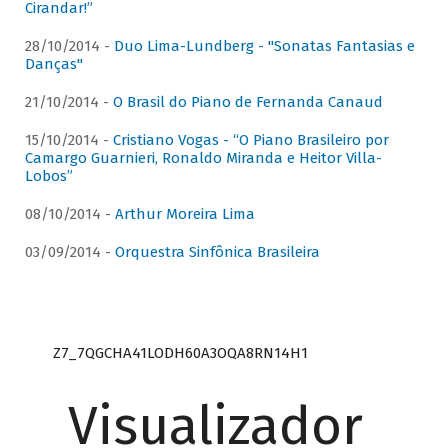
Cirandar!”
28/10/2014 -
Duo Lima-Lundberg - "Sonatas Fantasias e
Danças"
21/10/2014 -
O Brasil do Piano de Fernanda Canaud
15/10/2014 -
Cristiano Vogas - “O Piano Brasileiro por
Camargo Guarnieri, Ronaldo Miranda e Heitor Villa-
Lobos”
08/10/2014 -
Arthur Moreira Lima
03/09/2014 -
Orquestra Sinfônica Brasileira
Z7_7QGCHA41LODH60A3OQA8RN14H1
Visualizador