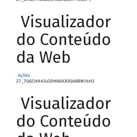
Visualizador
do Conteúdo
da Web
Ações
Z7_7QGCHA41LODH60A3OQA8RN14H3
Visualizador
do Conteúdo