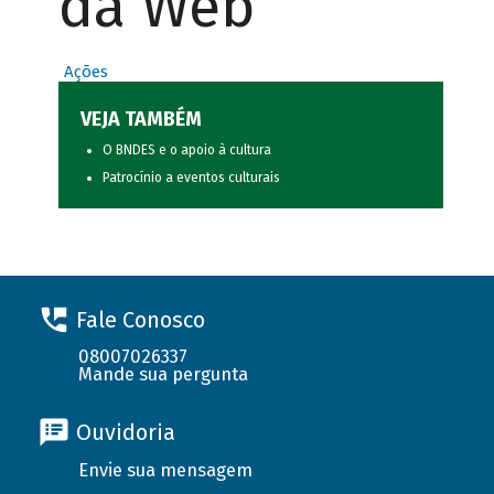
da Web
Ações
VEJA TAMBÉM
O BNDES e o apoio à cultura
Patrocínio a eventos culturais
Fale Conosco
08007026337
Mande sua pergunta
Ouvidoria
Envie sua mensagem