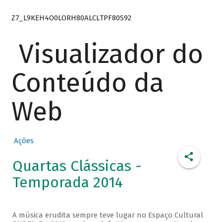
Z7_L9KEH4O0LORH80ALCLTPF80S92
Visualizador do
Conteúdo da
Web
Ações
Quartas Clássicas -
Temporada 2014
A música erudita sempre teve lugar no Espaço Cultural