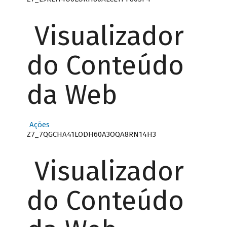
Visualizador
do Conteúdo
da Web
Ações
Z7_7QGCHA41LODH60A3OQA8RN14H3
Visualizador
do Conteúdo