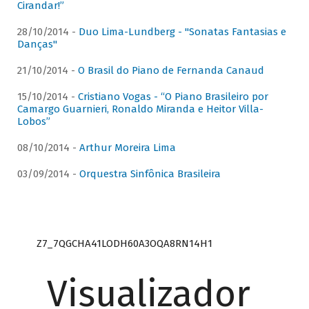
Cirandar!”
28/10/2014 -
Duo Lima-Lundberg - "Sonatas Fantasias e
Danças"
21/10/2014 -
O Brasil do Piano de Fernanda Canaud
15/10/2014 -
Cristiano Vogas - “O Piano Brasileiro por
Camargo Guarnieri, Ronaldo Miranda e Heitor Villa-
Lobos”
08/10/2014 -
Arthur Moreira Lima
03/09/2014 -
Orquestra Sinfônica Brasileira
Z7_7QGCHA41LODH60A3OQA8RN14H1
Visualizador