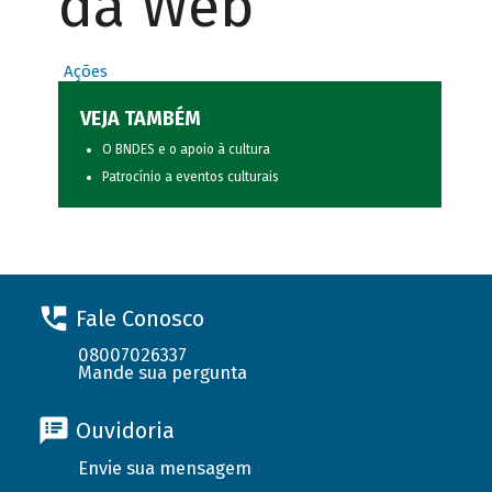
da Web
Ações
VEJA TAMBÉM
O BNDES e o apoio à cultura
Patrocínio a eventos culturais
Fale Conosco
08007026337
Mande sua pergunta
Ouvidoria
Envie sua mensagem