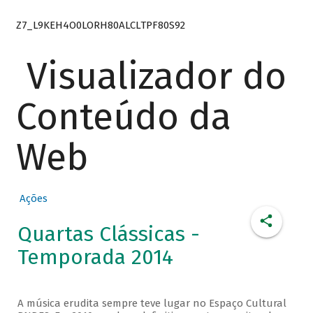
Z7_L9KEH4O0LORH80ALCLTPF80S92
Visualizador do
Conteúdo da
Web
Ações
Quartas Clássicas -
Temporada 2014
A música erudita sempre teve lugar no Espaço Cultural