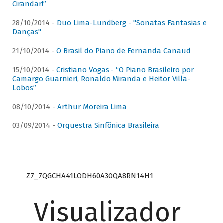
Cirandar!”
28/10/2014 -
Duo Lima-Lundberg - "Sonatas Fantasias e
Danças"
21/10/2014 -
O Brasil do Piano de Fernanda Canaud
15/10/2014 -
Cristiano Vogas - “O Piano Brasileiro por
Camargo Guarnieri, Ronaldo Miranda e Heitor Villa-
Lobos”
08/10/2014 -
Arthur Moreira Lima
03/09/2014 -
Orquestra Sinfônica Brasileira
Z7_7QGCHA41LODH60A3OQA8RN14H1
Visualizador