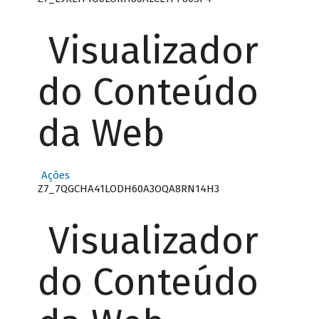
Visualizador
do Conteúdo
da Web
Ações
Z7_7QGCHA41LODH60A3OQA8RN14H3
Visualizador
do Conteúdo