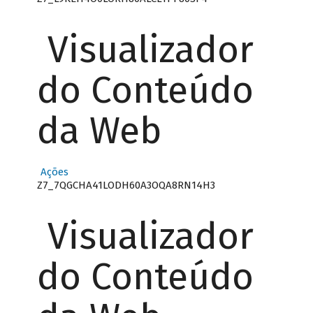
Visualizador
do Conteúdo
da Web
Ações
Z7_7QGCHA41LODH60A3OQA8RN14H3
Visualizador
do Conteúdo