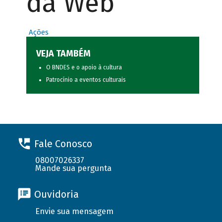
da Web
Ações
VEJA TAMBÉM
O BNDES e o apoio à cultura
Patrocínio a eventos culturais
Fale Conosco
08007026337
Mande sua pergunta
Ouvidoria
Envie sua mensagem