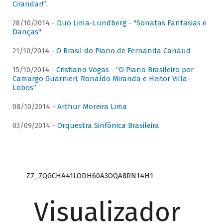
Cirandar!”
28/10/2014 -
Duo Lima-Lundberg - "Sonatas Fantasias e
Danças"
21/10/2014 -
O Brasil do Piano de Fernanda Canaud
15/10/2014 -
Cristiano Vogas - “O Piano Brasileiro por
Camargo Guarnieri, Ronaldo Miranda e Heitor Villa-
Lobos”
08/10/2014 -
Arthur Moreira Lima
03/09/2014 -
Orquestra Sinfônica Brasileira
Z7_7QGCHA41LODH60A3OQA8RN14H1
Visualizador