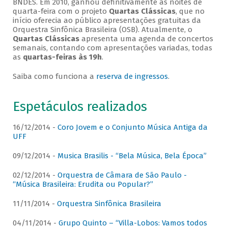
BNDES. Em 2010, ganhou definitivamente as noites de
quarta-feira com o projeto
Quartas Clássicas
, que no
início oferecia ao público apresentações gratuitas da
Orquestra Sinfônica Brasileira (OSB). Atualmente, o
Quartas Clássicas
apresenta uma agenda de concertos
semanais, contando com apresentações variadas, todas
as
quartas-feiras às 19h
.
Saiba como funciona a
reserva de ingressos
.
Espetáculos realizados
16/12/2014 -
Coro Jovem e o Conjunto Música Antiga da
UFF
09/12/2014 -
Musica Brasilis - “Bela Música, Bela Época”
02/12/2014 -
Orquestra de Câmara de São Paulo -
“Música Brasileira: Erudita ou Popular?”
11/11/2014 -
Orquestra Sinfônica Brasileira
04/11/2014 -
Grupo Quinto – “Villa-Lobos: Vamos todos