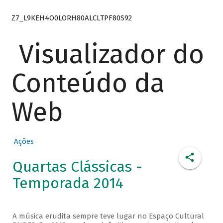
Z7_L9KEH4O0LORH80ALCLTPF80S92
Visualizador do
Conteúdo da
Web
Ações
Quartas Clássicas -
Temporada 2014
A música erudita sempre teve lugar no Espaço Cultural