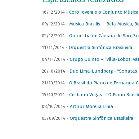
16/12/2014 -
Coro Jovem e o Conjunto Música
09/12/2014 -
Musica Brasilis - “Bela Música, B
02/12/2014 -
Orquestra de Câmara de São Paul
11/11/2014 -
Orquestra Sinfônica Brasileira
04/11/2014 -
Grupo Quinto – “Villa-Lobos: Va
28/10/2014 -
Duo Lima-Lundberg - "Sonatas 
21/10/2014 -
O Brasil do Piano de Fernanda 
15/10/2014 -
Cristiano Vogas - “O Piano Brasi
08/10/2014 -
Arthur Moreira Lima
03/09/2014 -
Orquestra Sinfônica Brasileira