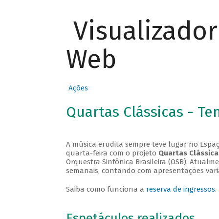
Visualizado
Web
Ações
Quartas Clássicas - T
A música erudita sempre teve lugar no Espaç
quarta-feira com o projeto
Quartas Clássica
Orquestra Sinfônica Brasileira (OSB). Atualm
semanais, contando com apresentações vari
Saiba como funciona a
reserva de ingressos
.
Espetáculos realizados