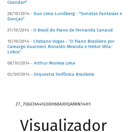
Cirandar!”
28/10/2014 -
Duo Lima-Lundberg - "Sonatas Fantasias e
Danças"
21/10/2014 -
O Brasil do Piano de Fernanda Canaud
15/10/2014 -
Cristiano Vogas - “O Piano Brasileiro por
Camargo Guarnieri, Ronaldo Miranda e Heitor Villa-
Lobos”
08/10/2014 -
Arthur Moreira Lima
03/09/2014 -
Orquestra Sinfônica Brasileira
Z7_7QGCHA41LODH60A3OQA8RN14H1
Visualizador