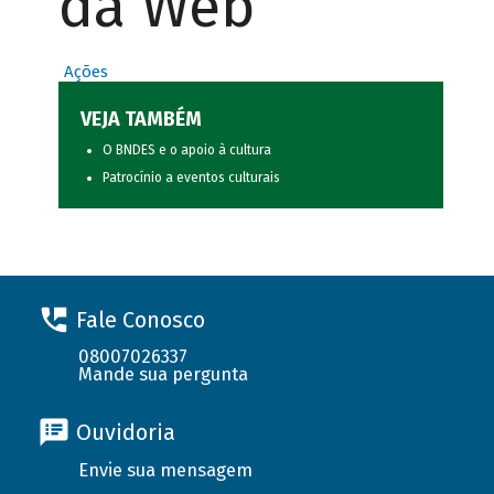
da Web
Ações
VEJA TAMBÉM
O BNDES e o apoio à cultura
Patrocínio a eventos culturais
Fale Conosco
08007026337
Mande sua pergunta
Ouvidoria
Envie sua mensagem