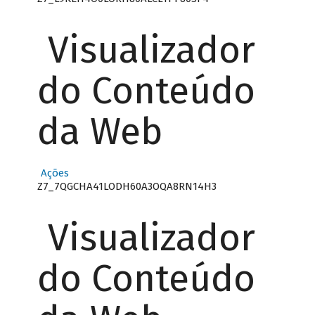
Visualizador
do Conteúdo
da Web
Ações
Z7_7QGCHA41LODH60A3OQA8RN14H3
Visualizador
do Conteúdo