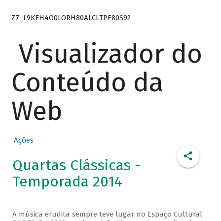
Z7_L9KEH4O0LORH80ALCLTPF80S92
Visualizador do
Conteúdo da
Web
Ações
Quartas Clássicas -
Temporada 2014
A música erudita sempre teve lugar no Espaço Cultural