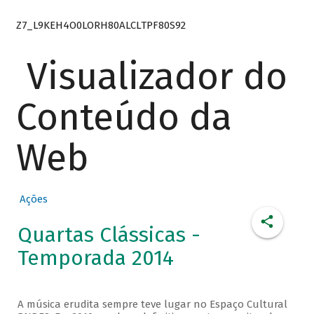
Z7_L9KEH4O0LORH80ALCLTPF80S92
Visualizador do
Conteúdo da
Web
Ações
Quartas Clássicas -
Temporada 2014
A música erudita sempre teve lugar no Espaço Cultural