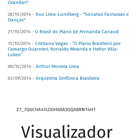
Cirandar!”
28/10/2014 -
Duo Lima-Lundberg - "Sonatas Fantasias e
Danças"
21/10/2014 -
O Brasil do Piano de Fernanda Canaud
15/10/2014 -
Cristiano Vogas - “O Piano Brasileiro por
Camargo Guarnieri, Ronaldo Miranda e Heitor Villa-
Lobos”
08/10/2014 -
Arthur Moreira Lima
03/09/2014 -
Orquestra Sinfônica Brasileira
Z7_7QGCHA41LODH60A3OQA8RN14H1
Visualizador