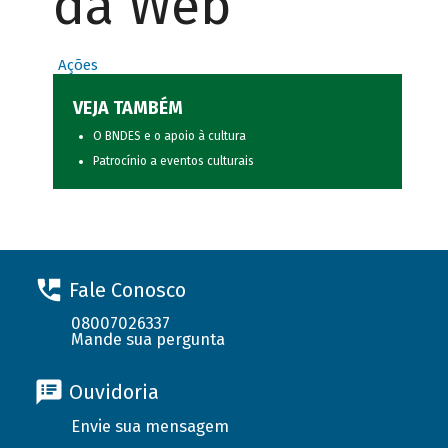
da Web
Ações
VEJA TAMBÉM
O BNDES e o apoio à cultura
Patrocínio a eventos culturais
Fale Conosco
08007026337
Mande sua pergunta
Ouvidoria
Envie sua mensagem