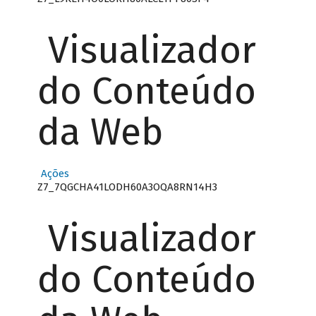
Visualizador
do Conteúdo
da Web
Ações
Z7_7QGCHA41LODH60A3OQA8RN14H3
Visualizador
do Conteúdo