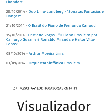
Cirandar!”
28/10/2014 -
Duo Lima-Lundberg - "Sonatas Fantasias e
Danças"
21/10/2014 -
O Brasil do Piano de Fernanda Canaud
15/10/2014 -
Cristiano Vogas - “O Piano Brasileiro por
Camargo Guarnieri, Ronaldo Miranda e Heitor Villa-
Lobos”
08/10/2014 -
Arthur Moreira Lima
03/09/2014 -
Orquestra Sinfônica Brasileira
Z7_7QGCHA41LODH60A3OQA8RN14H1
Visualizador