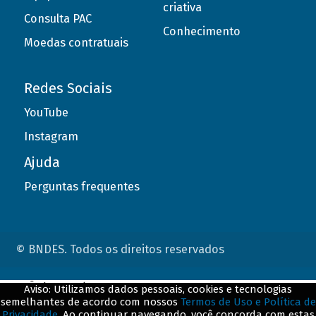
criativa
Consulta PAC
Conhecimento
Moedas contratuais
Redes Sociais
YouTube
Instagram
Ajuda
Perguntas frequentes
© BNDES. Todos os direitos reservados
ConteÃºdo complementar
Aviso: Utilizamos dados pessoais, cookies e tecnologias
semelhantes de acordo com nossos
Termos de Uso e Política de
${title}
${badge}
Privacidade
. Ao continuar navegando, você concorda com estas