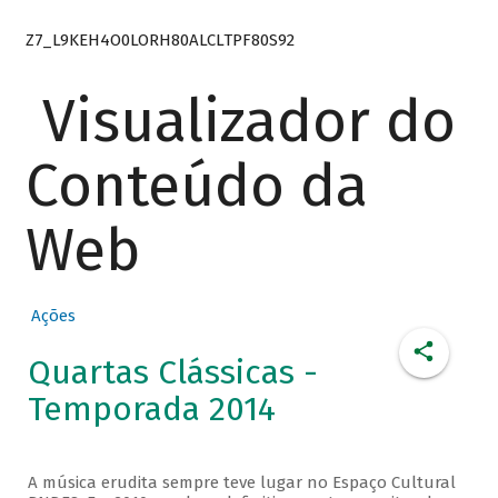
Z7_L9KEH4O0LORH80ALCLTPF80S92
Visualizador do
Conteúdo da
Web
Ações
Quartas Clássicas -
Temporada 2014
A música erudita sempre teve lugar no Espaço Cultural