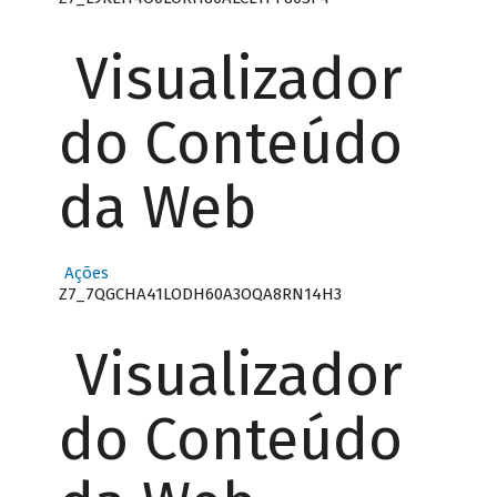
Visualizador
do Conteúdo
da Web
Ações
Z7_7QGCHA41LODH60A3OQA8RN14H3
Visualizador
do Conteúdo