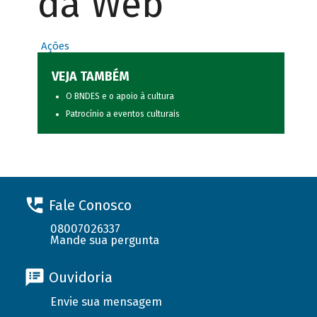
da Web
Ações
VEJA TAMBÉM
O BNDES e o apoio à cultura
Patrocínio a eventos culturais
Fale Conosco
08007026337
Mande sua pergunta
Ouvidoria
Envie sua mensagem