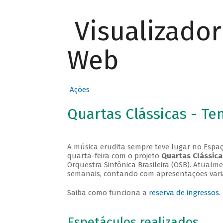
Visualizado
Web
Ações
Quartas Clássicas - T
A música erudita sempre teve lugar no Espaç
quarta-feira com o projeto
Quartas Clássica
Orquestra Sinfônica Brasileira (OSB). Atualm
semanais, contando com apresentações vari
Saiba como funciona a
reserva de ingressos
.
Espetáculos realizados