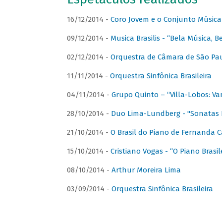
16/12/2014 -
Coro Jovem e o Conjunto Música
09/12/2014 -
Musica Brasilis - “Bela Música, B
02/12/2014 -
Orquestra de Câmara de São Paul
11/11/2014 -
Orquestra Sinfônica Brasileira
04/11/2014 -
Grupo Quinto – “Villa-Lobos: Va
28/10/2014 -
Duo Lima-Lundberg - "Sonatas 
21/10/2014 -
O Brasil do Piano de Fernanda 
15/10/2014 -
Cristiano Vogas - “O Piano Brasi
08/10/2014 -
Arthur Moreira Lima
03/09/2014 -
Orquestra Sinfônica Brasileira