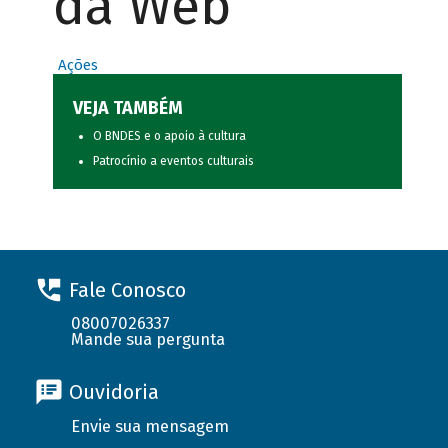
da Web
Ações
VEJA TAMBÉM
O BNDES e o apoio à cultura
Patrocínio a eventos culturais
Fale Conosco
08007026337
Mande sua pergunta
Ouvidoria
Envie sua mensagem