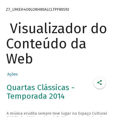
Z7_L9KEH4O0LORH80ALCLTPF80S92
Visualizador do
Conteúdo da
Web
Ações
Quartas Clássicas -
Temporada 2014
A música erudita sempre teve lugar no Espaço Cultural