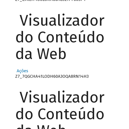
Visualizador
do Conteúdo
da Web
Ações
Z7_7QGCHA41LODH60A3OQA8RN14H3
Visualizador
do Conteúdo