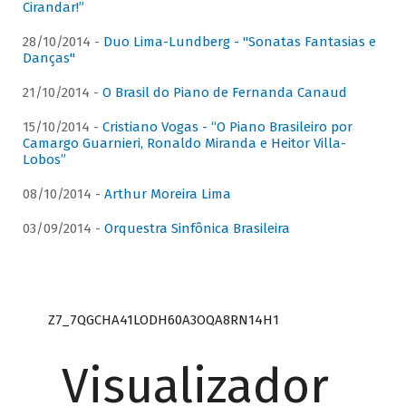
Cirandar!”
28/10/2014 -
Duo Lima-Lundberg - "Sonatas Fantasias e
Danças"
21/10/2014 -
O Brasil do Piano de Fernanda Canaud
15/10/2014 -
Cristiano Vogas - “O Piano Brasileiro por
Camargo Guarnieri, Ronaldo Miranda e Heitor Villa-
Lobos”
08/10/2014 -
Arthur Moreira Lima
03/09/2014 -
Orquestra Sinfônica Brasileira
Z7_7QGCHA41LODH60A3OQA8RN14H1
Visualizador