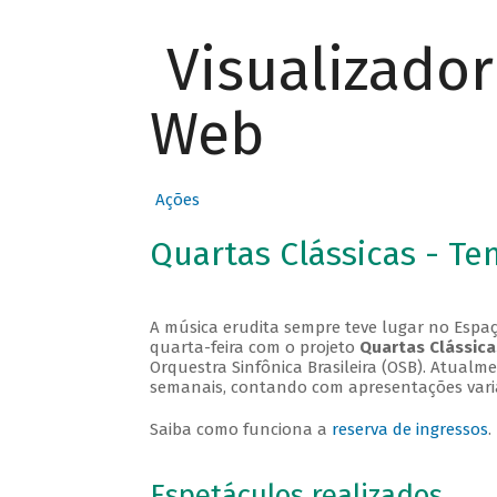
Visualizado
Web
Ações
Quartas Clássicas - T
A música erudita sempre teve lugar no Espaç
quarta-feira com o projeto
Quartas Clássica
Orquestra Sinfônica Brasileira (OSB). Atualm
semanais, contando com apresentações vari
Saiba como funciona a
reserva de ingressos
.
Espetáculos realizados