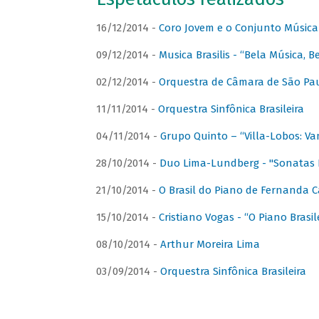
16/12/2014 -
Coro Jovem e o Conjunto Música
09/12/2014 -
Musica Brasilis - “Bela Música, B
02/12/2014 -
Orquestra de Câmara de São Paul
11/11/2014 -
Orquestra Sinfônica Brasileira
04/11/2014 -
Grupo Quinto – “Villa-Lobos: Va
28/10/2014 -
Duo Lima-Lundberg - "Sonatas 
21/10/2014 -
O Brasil do Piano de Fernanda 
15/10/2014 -
Cristiano Vogas - “O Piano Brasi
08/10/2014 -
Arthur Moreira Lima
03/09/2014 -
Orquestra Sinfônica Brasileira