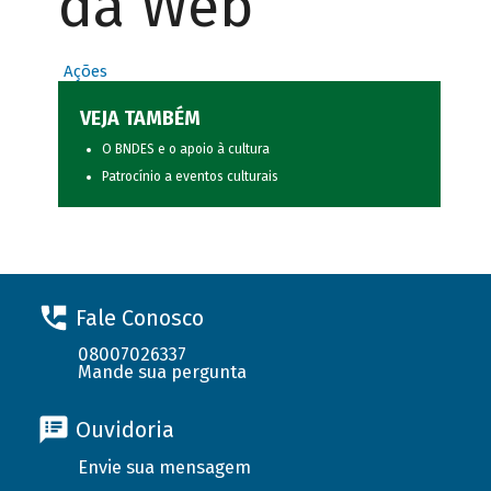
da Web
Ações
VEJA TAMBÉM
O BNDES e o apoio à cultura
Patrocínio a eventos culturais
Fale Conosco
08007026337
Mande sua pergunta
Ouvidoria
Envie sua mensagem