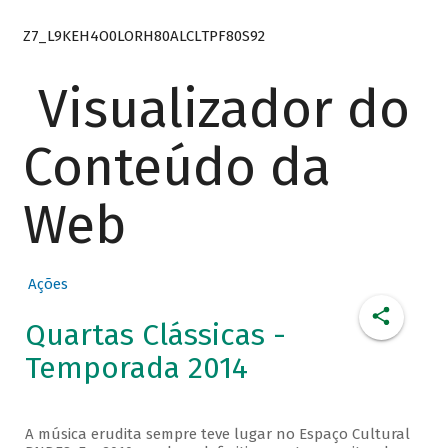
Z7_L9KEH4O0LORH80ALCLTPF80S92
Visualizador do
Conteúdo da
Web
Ações
Quartas Clássicas -
Temporada 2014
A música erudita sempre teve lugar no Espaço Cultural