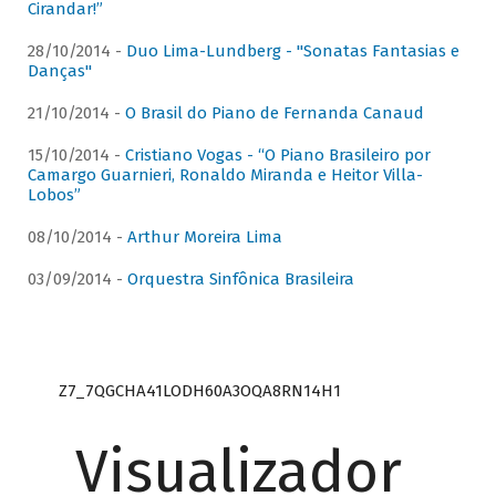
Cirandar!”
28/10/2014 -
Duo Lima-Lundberg - "Sonatas Fantasias e
Danças"
21/10/2014 -
O Brasil do Piano de Fernanda Canaud
15/10/2014 -
Cristiano Vogas - “O Piano Brasileiro por
Camargo Guarnieri, Ronaldo Miranda e Heitor Villa-
Lobos”
08/10/2014 -
Arthur Moreira Lima
03/09/2014 -
Orquestra Sinfônica Brasileira
Z7_7QGCHA41LODH60A3OQA8RN14H1
Visualizador