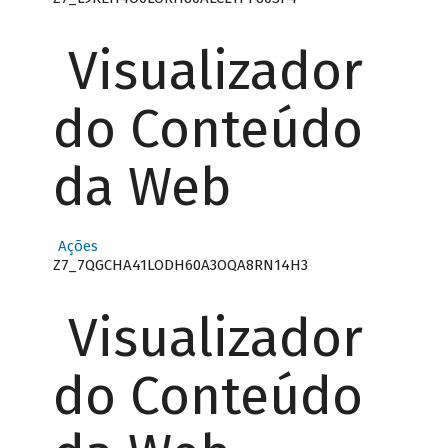
Visualizador
do Conteúdo
da Web
Ações
Z7_7QGCHA41LODH60A3OQA8RN14H3
Visualizador
do Conteúdo