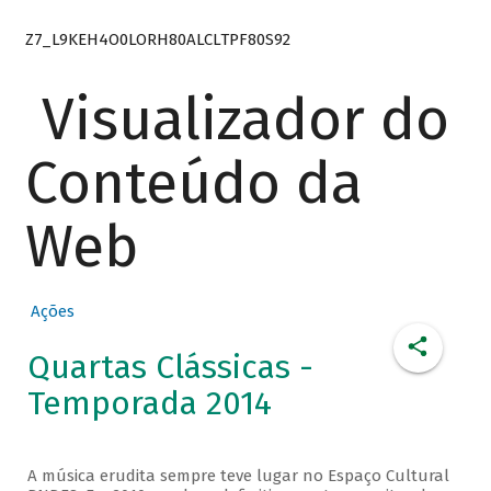
Z7_L9KEH4O0LORH80ALCLTPF80S92
Visualizador do
Conteúdo da
Web
Ações
Quartas Clássicas -
Temporada 2014
A música erudita sempre teve lugar no Espaço Cultural