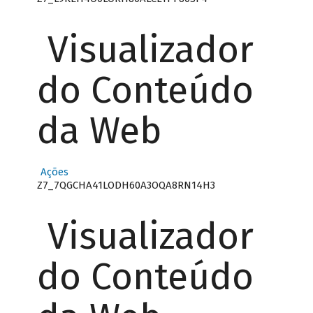
Visualizador
do Conteúdo
da Web
Ações
Z7_7QGCHA41LODH60A3OQA8RN14H3
Visualizador
do Conteúdo