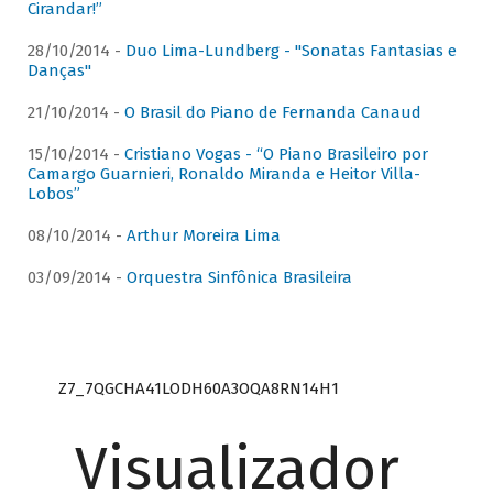
Cirandar!”
28/10/2014 -
Duo Lima-Lundberg - "Sonatas Fantasias e
Danças"
21/10/2014 -
O Brasil do Piano de Fernanda Canaud
15/10/2014 -
Cristiano Vogas - “O Piano Brasileiro por
Camargo Guarnieri, Ronaldo Miranda e Heitor Villa-
Lobos”
08/10/2014 -
Arthur Moreira Lima
03/09/2014 -
Orquestra Sinfônica Brasileira
Z7_7QGCHA41LODH60A3OQA8RN14H1
Visualizador