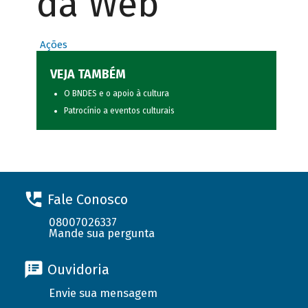
da Web
Ações
VEJA TAMBÉM
O BNDES e o apoio à cultura
Patrocínio a eventos culturais
Fale Conosco
08007026337
Mande sua pergunta
Ouvidoria
Envie sua mensagem