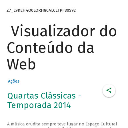
Z7_L9KEH4O0LORH80ALCLTPF80S92
Visualizador do
Conteúdo da
Web
Ações
Quartas Clássicas -
Temporada 2014
A música erudita sempre teve lugar no Espaço Cultural