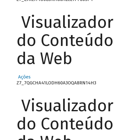
Visualizador
do Conteúdo
da Web
Ações
Z7_7QGCHA41LODH60A3OQA8RN14H3
Visualizador
do Conteúdo