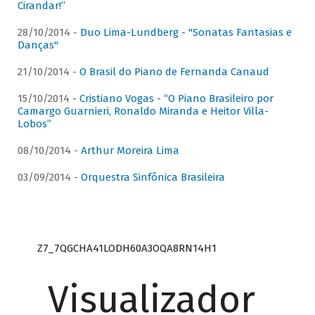
Cirandar!”
28/10/2014 -
Duo Lima-Lundberg - "Sonatas Fantasias e
Danças"
21/10/2014 -
O Brasil do Piano de Fernanda Canaud
15/10/2014 -
Cristiano Vogas - “O Piano Brasileiro por
Camargo Guarnieri, Ronaldo Miranda e Heitor Villa-
Lobos”
08/10/2014 -
Arthur Moreira Lima
03/09/2014 -
Orquestra Sinfônica Brasileira
Z7_7QGCHA41LODH60A3OQA8RN14H1
Visualizador