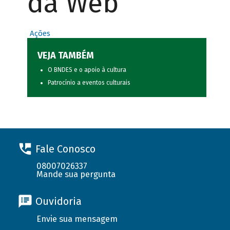
da Web
Ações
VEJA TAMBÉM
O BNDES e o apoio à cultura
Patrocínio a eventos culturais
Fale Conosco
08007026337
Mande sua pergunta
Ouvidoria
Envie sua mensagem