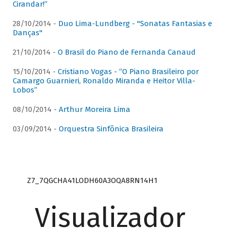
Cirandar!”
28/10/2014 -
Duo Lima-Lundberg - "Sonatas Fantasias e
Danças"
21/10/2014 -
O Brasil do Piano de Fernanda Canaud
15/10/2014 -
Cristiano Vogas - “O Piano Brasileiro por
Camargo Guarnieri, Ronaldo Miranda e Heitor Villa-
Lobos”
08/10/2014 -
Arthur Moreira Lima
03/09/2014 -
Orquestra Sinfônica Brasileira
Z7_7QGCHA41LODH60A3OQA8RN14H1
Visualizador