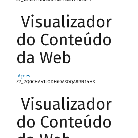
Visualizador
do Conteúdo
da Web
Ações
Z7_7QGCHA41LODH60A3OQA8RN14H3
Visualizador
do Conteúdo