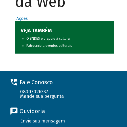
da Web
Ações
VEJA TAMBÉM
O BNDES e o apoio à cultura
Patrocínio a eventos culturais
Fale Conosco
08007026337
Mande sua pergunta
Ouvidoria
Envie sua mensagem