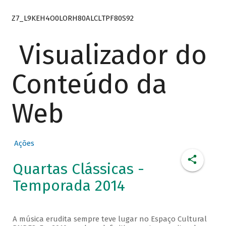
Z7_L9KEH4O0LORH80ALCLTPF80S92
Visualizador do
Conteúdo da
Web
Ações
Quartas Clássicas -
Temporada 2014
A música erudita sempre teve lugar no Espaço Cultural