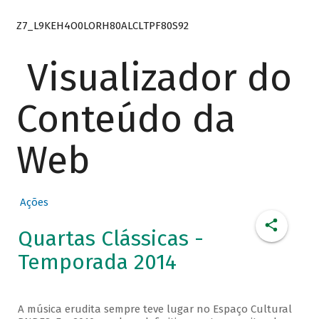
Z7_L9KEH4O0LORH80ALCLTPF80S92
Visualizador do
Conteúdo da
Web
Ações
Quartas Clássicas -
Temporada 2014
A música erudita sempre teve lugar no Espaço Cultural