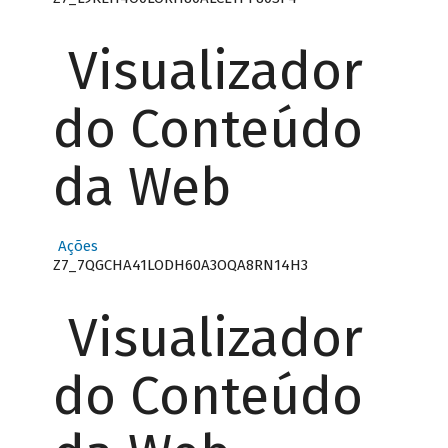
Visualizador
do Conteúdo
da Web
Ações
Z7_7QGCHA41LODH60A3OQA8RN14H3
Visualizador
do Conteúdo