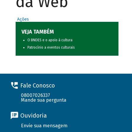
da Web
Ações
VEJA TAMBÉM
O BNDES e o apoio à cultura
Patrocínio a eventos culturais
Fale Conosco
08007026337
Mande sua pergunta
Ouvidoria
Envie sua mensagem