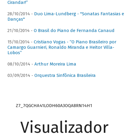
Cirandar!”
28/10/2014 -
Duo Lima-Lundberg - "Sonatas Fantasias e
Danças"
21/10/2014 -
O Brasil do Piano de Fernanda Canaud
15/10/2014 -
Cristiano Vogas - “O Piano Brasileiro por
Camargo Guarnieri, Ronaldo Miranda e Heitor Villa-
Lobos”
08/10/2014 -
Arthur Moreira Lima
03/09/2014 -
Orquestra Sinfônica Brasileira
Z7_7QGCHA41LODH60A3OQA8RN14H1
Visualizador