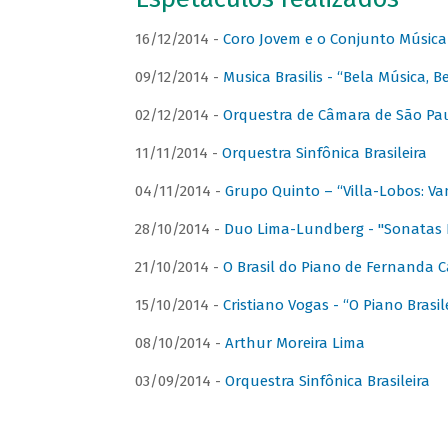
16/12/2014 -
Coro Jovem e o Conjunto Música
09/12/2014 -
Musica Brasilis - “Bela Música, B
02/12/2014 -
Orquestra de Câmara de São Paul
11/11/2014 -
Orquestra Sinfônica Brasileira
04/11/2014 -
Grupo Quinto – “Villa-Lobos: Va
28/10/2014 -
Duo Lima-Lundberg - "Sonatas 
21/10/2014 -
O Brasil do Piano de Fernanda 
15/10/2014 -
Cristiano Vogas - “O Piano Brasi
08/10/2014 -
Arthur Moreira Lima
03/09/2014 -
Orquestra Sinfônica Brasileira