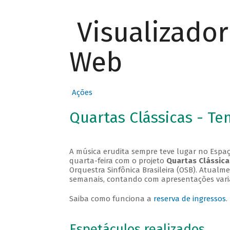
Visualizado
Web
Ações
Quartas Clássicas - T
A música erudita sempre teve lugar no Espaç
quarta-feira com o projeto
Quartas Clássica
Orquestra Sinfônica Brasileira (OSB). Atualm
semanais, contando com apresentações vari
Saiba como funciona a
reserva de ingressos
.
Espetáculos realizados