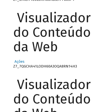
Visualizador
do Conteúdo
da Web
Ações
Z7_7QGCHA41LODH60A3OQA8RN14H3
Visualizador
do Conteúdo