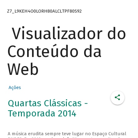
Z7_L9KEH4O0LORH80ALCLTPF80S92
Visualizador do
Conteúdo da
Web
Ações
Quartas Clássicas -
Temporada 2014
A música erudita sempre teve lugar no Espaço Cultural