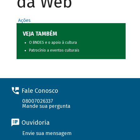
da Web
Ações
VEJA TAMBÉM
O BNDES e o apoio à cultura
Patrocínio a eventos culturais
Fale Conosco
08007026337
Mande sua pergunta
Ouvidoria
Envie sua mensagem