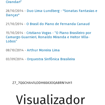
Cirandar!”
28/10/2014 -
Duo Lima-Lundberg - "Sonatas Fantasias e
Danças"
21/10/2014 -
O Brasil do Piano de Fernanda Canaud
15/10/2014 -
Cristiano Vogas - “O Piano Brasileiro por
Camargo Guarnieri, Ronaldo Miranda e Heitor Villa-
Lobos”
08/10/2014 -
Arthur Moreira Lima
03/09/2014 -
Orquestra Sinfônica Brasileira
Z7_7QGCHA41LODH60A3OQA8RN14H1
Visualizador