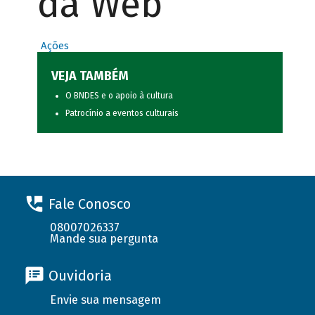
da Web
Ações
VEJA TAMBÉM
O BNDES e o apoio à cultura
Patrocínio a eventos culturais
Fale Conosco
08007026337
Mande sua pergunta
Ouvidoria
Envie sua mensagem