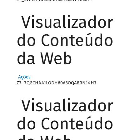
Visualizador
do Conteúdo
da Web
Ações
Z7_7QGCHA41LODH60A3OQA8RN14H3
Visualizador
do Conteúdo