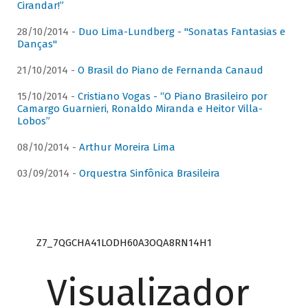
Cirandar!”
28/10/2014 -
Duo Lima-Lundberg - "Sonatas Fantasias e
Danças"
21/10/2014 -
O Brasil do Piano de Fernanda Canaud
15/10/2014 -
Cristiano Vogas - “O Piano Brasileiro por
Camargo Guarnieri, Ronaldo Miranda e Heitor Villa-
Lobos”
08/10/2014 -
Arthur Moreira Lima
03/09/2014 -
Orquestra Sinfônica Brasileira
Z7_7QGCHA41LODH60A3OQA8RN14H1
Visualizador