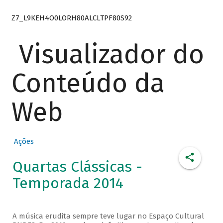
Z7_L9KEH4O0LORH80ALCLTPF80S92
Visualizador do
Conteúdo da
Web
Ações
Quartas Clássicas -
Temporada 2014
A música erudita sempre teve lugar no Espaço Cultural