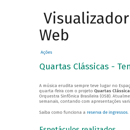
Visualizado
Web
Ações
Quartas Clássicas - T
A música erudita sempre teve lugar no Espaç
quarta-feira com o projeto
Quartas Clássica
Orquestra Sinfônica Brasileira (OSB). Atualm
semanais, contando com apresentações vari
Saiba como funciona a
reserva de ingressos
.
Espetáculos realizados