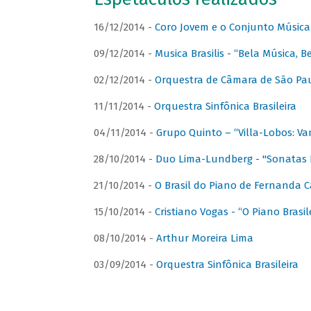
16/12/2014 -
Coro Jovem e o Conjunto Música
09/12/2014 -
Musica Brasilis - “Bela Música, B
02/12/2014 -
Orquestra de Câmara de São Paul
11/11/2014 -
Orquestra Sinfônica Brasileira
04/11/2014 -
Grupo Quinto – “Villa-Lobos: Va
28/10/2014 -
Duo Lima-Lundberg - "Sonatas 
21/10/2014 -
O Brasil do Piano de Fernanda 
15/10/2014 -
Cristiano Vogas - “O Piano Brasi
08/10/2014 -
Arthur Moreira Lima
03/09/2014 -
Orquestra Sinfônica Brasileira