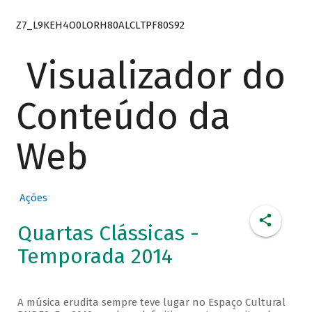
Z7_L9KEH4O0LORH80ALCLTPF80S92
Visualizador do
Conteúdo da
Web
Ações
Quartas Clássicas -
Temporada 2014
A música erudita sempre teve lugar no Espaço Cultural