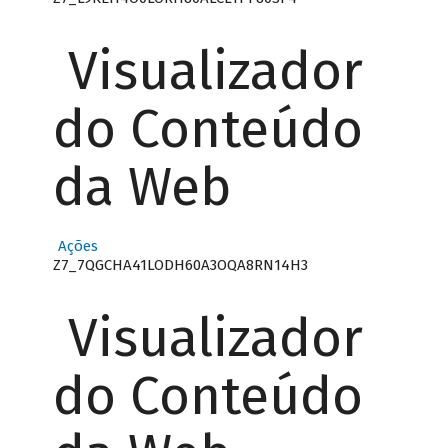
Visualizador
do Conteúdo
da Web
Ações
Z7_7QGCHA41LODH60A3OQA8RN14H3
Visualizador
do Conteúdo