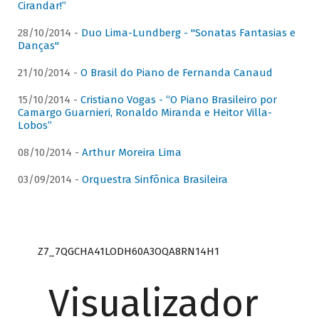
Cirandar!”
28/10/2014 -
Duo Lima-Lundberg - "Sonatas Fantasias e
Danças"
21/10/2014 -
O Brasil do Piano de Fernanda Canaud
15/10/2014 -
Cristiano Vogas - “O Piano Brasileiro por
Camargo Guarnieri, Ronaldo Miranda e Heitor Villa-
Lobos”
08/10/2014 -
Arthur Moreira Lima
03/09/2014 -
Orquestra Sinfônica Brasileira
Z7_7QGCHA41LODH60A3OQA8RN14H1
Visualizador