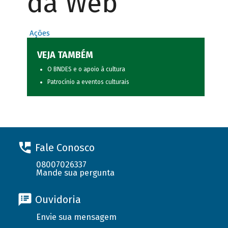
da Web
Ações
VEJA TAMBÉM
O BNDES e o apoio à cultura
Patrocínio a eventos culturais
Fale Conosco
08007026337
Mande sua pergunta
Ouvidoria
Envie sua mensagem