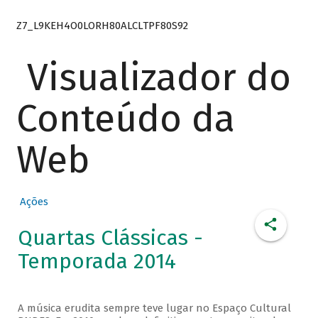
Z7_L9KEH4O0LORH80ALCLTPF80S92
Visualizador do
Conteúdo da
Web
Ações
Quartas Clássicas -
Temporada 2014
A música erudita sempre teve lugar no Espaço Cultural