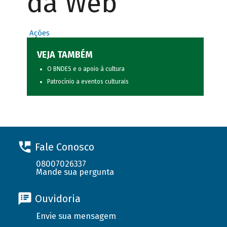
da Web
Ações
VEJA TAMBÉM
O BNDES e o apoio à cultura
Patrocínio a eventos culturais
Fale Conosco
08007026337
Mande sua pergunta
Ouvidoria
Envie sua mensagem