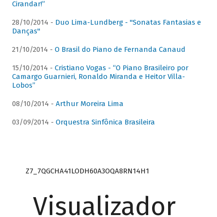
Cirandar!”
28/10/2014 -
Duo Lima-Lundberg - "Sonatas Fantasias e
Danças"
21/10/2014 -
O Brasil do Piano de Fernanda Canaud
15/10/2014 -
Cristiano Vogas - “O Piano Brasileiro por
Camargo Guarnieri, Ronaldo Miranda e Heitor Villa-
Lobos”
08/10/2014 -
Arthur Moreira Lima
03/09/2014 -
Orquestra Sinfônica Brasileira
Z7_7QGCHA41LODH60A3OQA8RN14H1
Visualizador