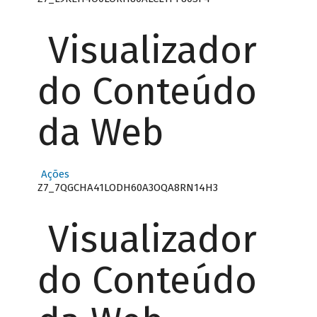
Visualizador
do Conteúdo
da Web
Ações
Z7_7QGCHA41LODH60A3OQA8RN14H3
Visualizador
do Conteúdo