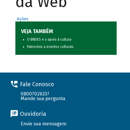
da Web
Ações
VEJA TAMBÉM
O BNDES e o apoio à cultura
Patrocínio a eventos culturais
Fale Conosco
08007026337
Mande sua pergunta
Ouvidoria
Envie sua mensagem