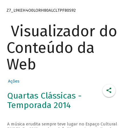
Z7_L9KEH4O0LORH80ALCLTPF80S92
Visualizador do
Conteúdo da
Web
Ações
Quartas Clássicas -
Temporada 2014
A música erudita sempre teve lugar no Espaço Cultural