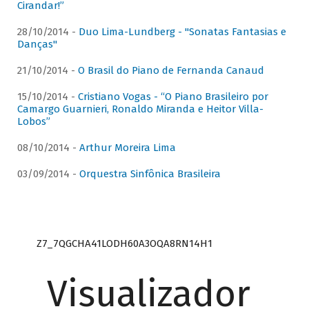
Cirandar!”
28/10/2014 -
Duo Lima-Lundberg - "Sonatas Fantasias e
Danças"
21/10/2014 -
O Brasil do Piano de Fernanda Canaud
15/10/2014 -
Cristiano Vogas - “O Piano Brasileiro por
Camargo Guarnieri, Ronaldo Miranda e Heitor Villa-
Lobos”
08/10/2014 -
Arthur Moreira Lima
03/09/2014 -
Orquestra Sinfônica Brasileira
Z7_7QGCHA41LODH60A3OQA8RN14H1
Visualizador