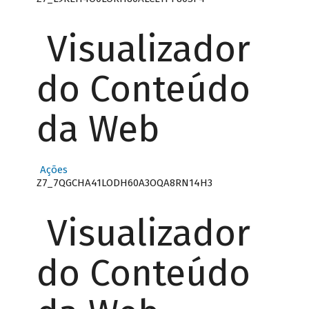
Visualizador
do Conteúdo
da Web
Ações
Z7_7QGCHA41LODH60A3OQA8RN14H3
Visualizador
do Conteúdo