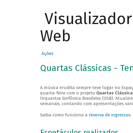
Visualizado
Web
Ações
Quartas Clássicas - T
A música erudita sempre teve lugar no Espaç
quarta-feira com o projeto
Quartas Clássica
Orquestra Sinfônica Brasileira (OSB). Atualm
semanais, contando com apresentações vari
Saiba como funciona a
reserva de ingressos
.
Espetáculos realizados