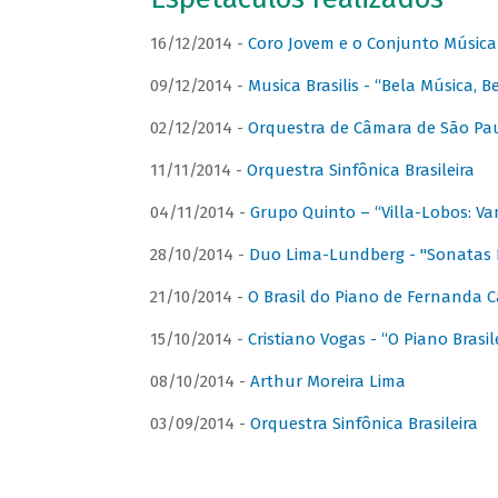
16/12/2014 -
Coro Jovem e o Conjunto Música
09/12/2014 -
Musica Brasilis - “Bela Música, B
02/12/2014 -
Orquestra de Câmara de São Paul
11/11/2014 -
Orquestra Sinfônica Brasileira
04/11/2014 -
Grupo Quinto – “Villa-Lobos: Va
28/10/2014 -
Duo Lima-Lundberg - "Sonatas 
21/10/2014 -
O Brasil do Piano de Fernanda 
15/10/2014 -
Cristiano Vogas - “O Piano Brasi
08/10/2014 -
Arthur Moreira Lima
03/09/2014 -
Orquestra Sinfônica Brasileira