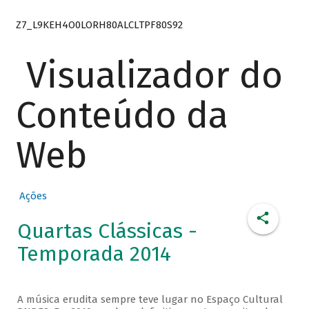
Z7_L9KEH4O0LORH80ALCLTPF80S92
Visualizador do
Conteúdo da
Web
Ações
Quartas Clássicas -
Temporada 2014
A música erudita sempre teve lugar no Espaço Cultural