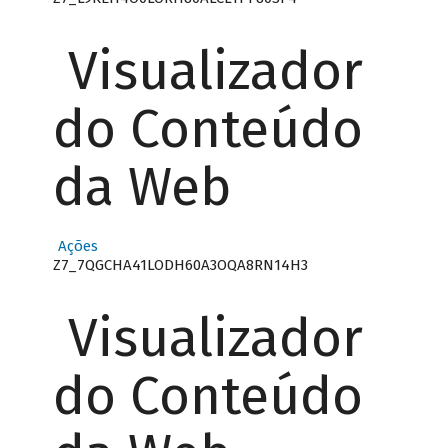
Visualizador
do Conteúdo
da Web
Ações
Z7_7QGCHA41LODH60A3OQA8RN14H3
Visualizador
do Conteúdo