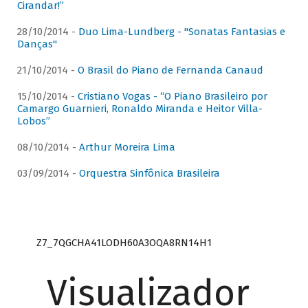
Cirandar!”
28/10/2014 -
Duo Lima-Lundberg - "Sonatas Fantasias e
Danças"
21/10/2014 -
O Brasil do Piano de Fernanda Canaud
15/10/2014 -
Cristiano Vogas - “O Piano Brasileiro por
Camargo Guarnieri, Ronaldo Miranda e Heitor Villa-
Lobos”
08/10/2014 -
Arthur Moreira Lima
03/09/2014 -
Orquestra Sinfônica Brasileira
Z7_7QGCHA41LODH60A3OQA8RN14H1
Visualizador