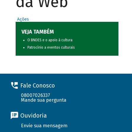
da Web
Ações
VEJA TAMBÉM
O BNDES e o apoio à cultura
Patrocínio a eventos culturais
Fale Conosco
08007026337
Mande sua pergunta
Ouvidoria
Envie sua mensagem