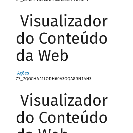
Visualizador
do Conteúdo
da Web
Ações
Z7_7QGCHA41LODH60A3OQA8RN14H3
Visualizador
do Conteúdo