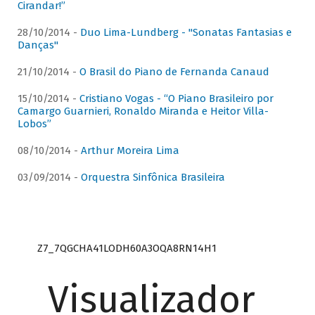
Cirandar!”
28/10/2014 -
Duo Lima-Lundberg - "Sonatas Fantasias e
Danças"
21/10/2014 -
O Brasil do Piano de Fernanda Canaud
15/10/2014 -
Cristiano Vogas - “O Piano Brasileiro por
Camargo Guarnieri, Ronaldo Miranda e Heitor Villa-
Lobos”
08/10/2014 -
Arthur Moreira Lima
03/09/2014 -
Orquestra Sinfônica Brasileira
Z7_7QGCHA41LODH60A3OQA8RN14H1
Visualizador