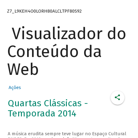
Z7_L9KEH4O0LORH80ALCLTPF80S92
Visualizador do
Conteúdo da
Web
Ações
Quartas Clássicas -
Temporada 2014
A música erudita sempre teve lugar no Espaço Cultural