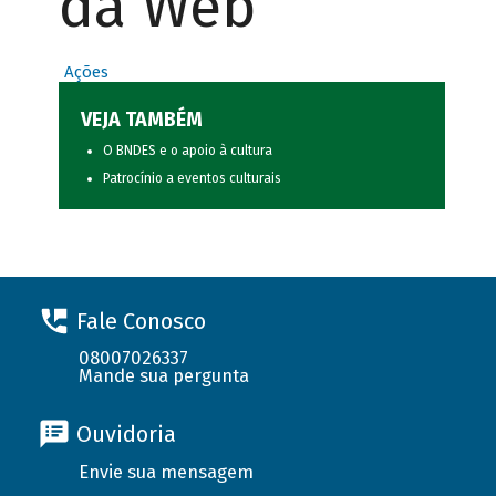
da Web
Ações
VEJA TAMBÉM
O BNDES e o apoio à cultura
Patrocínio a eventos culturais
Fale Conosco
08007026337
Mande sua pergunta
Ouvidoria
Envie sua mensagem