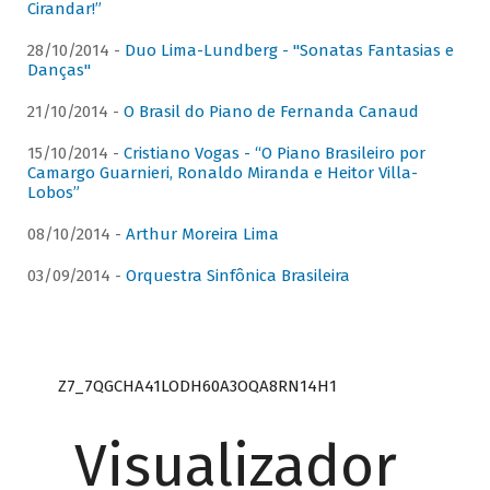
Cirandar!”
28/10/2014 -
Duo Lima-Lundberg - "Sonatas Fantasias e
Danças"
21/10/2014 -
O Brasil do Piano de Fernanda Canaud
15/10/2014 -
Cristiano Vogas - “O Piano Brasileiro por
Camargo Guarnieri, Ronaldo Miranda e Heitor Villa-
Lobos”
08/10/2014 -
Arthur Moreira Lima
03/09/2014 -
Orquestra Sinfônica Brasileira
Z7_7QGCHA41LODH60A3OQA8RN14H1
Visualizador