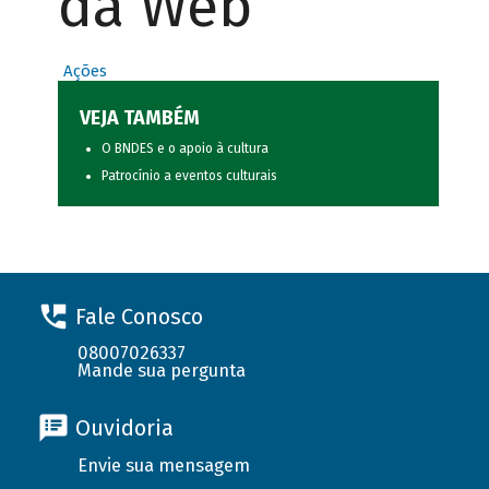
da Web
Ações
VEJA TAMBÉM
O BNDES e o apoio à cultura
Patrocínio a eventos culturais
Fale Conosco
08007026337
Mande sua pergunta
Ouvidoria
Envie sua mensagem