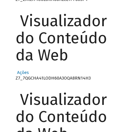
Visualizador
do Conteúdo
da Web
Ações
Z7_7QGCHA41LODH60A3OQA8RN14H3
Visualizador
do Conteúdo