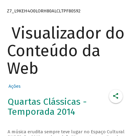
Z7_L9KEH4O0LORH80ALCLTPF80S92
Visualizador do
Conteúdo da
Web
Ações
Quartas Clássicas -
Temporada 2014
A música erudita sempre teve lugar no Espaço Cultural