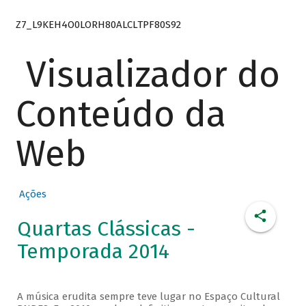
Z7_L9KEH4O0LORH80ALCLTPF80S92
Visualizador do
Conteúdo da
Web
Ações
Quartas Clássicas -
Temporada 2014
A música erudita sempre teve lugar no Espaço Cultural