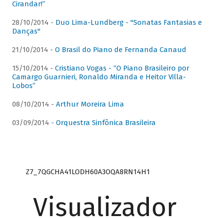
Cirandar!”
28/10/2014 -
Duo Lima-Lundberg - "Sonatas Fantasias e
Danças"
21/10/2014 -
O Brasil do Piano de Fernanda Canaud
15/10/2014 -
Cristiano Vogas - “O Piano Brasileiro por
Camargo Guarnieri, Ronaldo Miranda e Heitor Villa-
Lobos”
08/10/2014 -
Arthur Moreira Lima
03/09/2014 -
Orquestra Sinfônica Brasileira
Z7_7QGCHA41LODH60A3OQA8RN14H1
Visualizador