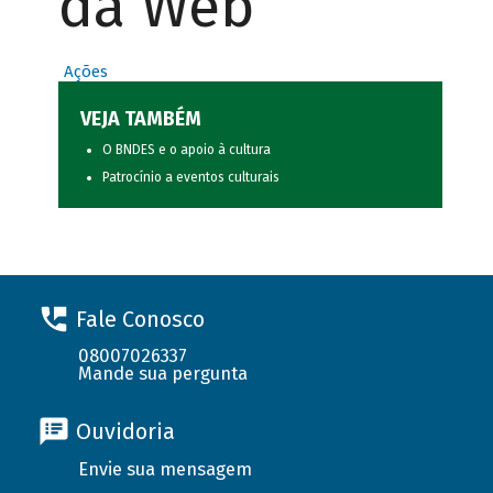
da Web
Ações
VEJA TAMBÉM
O BNDES e o apoio à cultura
Patrocínio a eventos culturais
Fale Conosco
08007026337
Mande sua pergunta
Ouvidoria
Envie sua mensagem