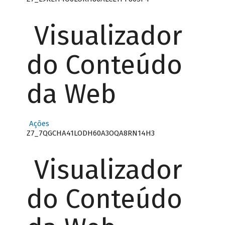
Visualizador
do Conteúdo
da Web
Ações
Z7_7QGCHA41LODH60A3OQA8RN14H3
Visualizador
do Conteúdo