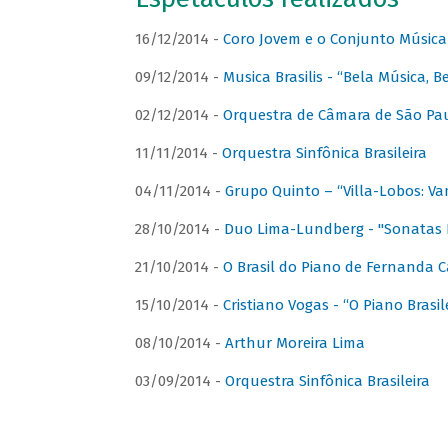
16/12/2014 -
Coro Jovem e o Conjunto Música
09/12/2014 -
Musica Brasilis - “Bela Música, B
02/12/2014 -
Orquestra de Câmara de São Paul
11/11/2014 -
Orquestra Sinfônica Brasileira
04/11/2014 -
Grupo Quinto – “Villa-Lobos: Va
28/10/2014 -
Duo Lima-Lundberg - "Sonatas 
21/10/2014 -
O Brasil do Piano de Fernanda 
15/10/2014 -
Cristiano Vogas - “O Piano Brasi
08/10/2014 -
Arthur Moreira Lima
03/09/2014 -
Orquestra Sinfônica Brasileira