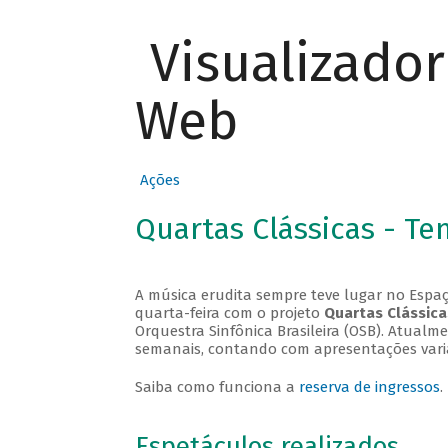
Visualizado
Web
Ações
Quartas Clássicas - T
A música erudita sempre teve lugar no Espaç
quarta-feira com o projeto
Quartas Clássica
Orquestra Sinfônica Brasileira (OSB). Atualm
semanais, contando com apresentações vari
Saiba como funciona a
reserva de ingressos
.
Espetáculos realizados